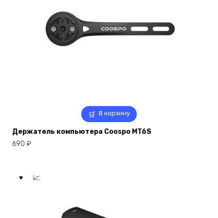
В корзину
Держатель компьютера Coospo MT6S
690
₽