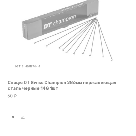
Нет в наличии
Спицы DT Swiss Champion 286мм нержавеющая
сталь черные 14G 1шт
50
₽