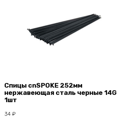
Спицы cnSPOKE 252мм
нержавеющая сталь черные 14G
1шт
34
₽