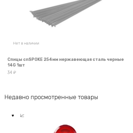
Нет в наличии
Спицы cnSPOKE 254мм нержавеющая сталь черные
14G 1шт
34
₽
Недавно просмотренные товары