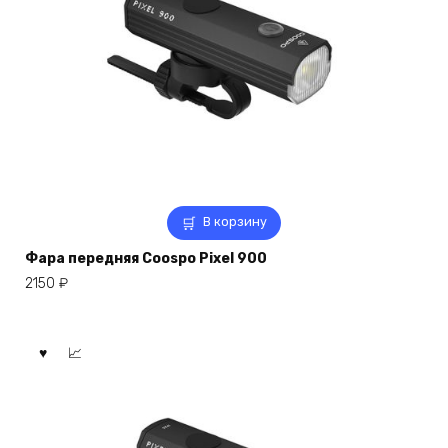
В корзину
Фара передняя Coospo Pixel 900
2150
₽