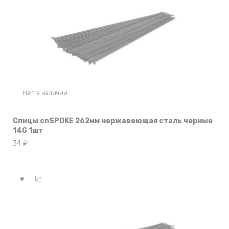
Нет в наличии
Спицы cnSPOKE 262мм нержавеющая сталь черные
14G 1шт
34
₽