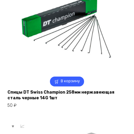
В корзину
Спицы DT Swiss Champion 258мм нержавеющая
сталь черные 14G 1шт
50
₽