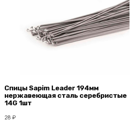
Спицы Sapim Leader 194мм
нержавеющая сталь серебристые
14G 1шт
28
₽