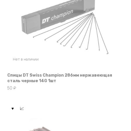
Нет в наличии
Спицы DT Swiss Champion 286мм нержавеющая
сталь черные 14G 1шт
50
₽