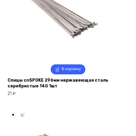
В корзину
Спицы cnSPOKE 296мм нержавеющая сталь
серебристые 14G 1шт
21
₽