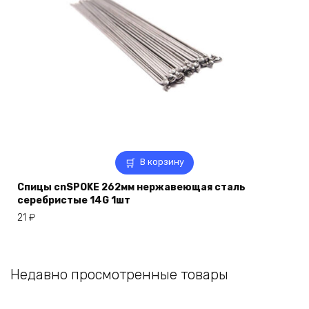
В корзину
Спицы cnSPOKE 262мм нержавеющая сталь
серебристые 14G 1шт
21
₽
Недавно просмотренные товары