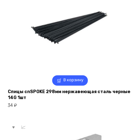
В корзину
Спицы cnSPOKE 298мм нержавеющая сталь черные
14G 1шт
34
₽