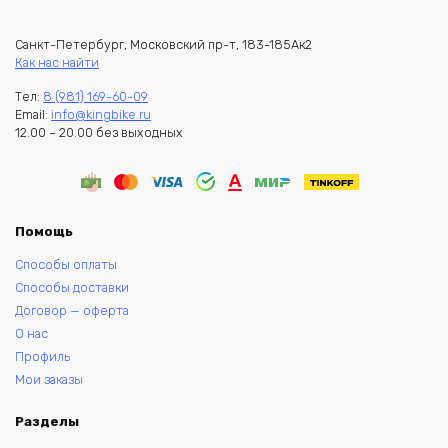
Санкт-Петербург, Московский пр-т, 183-185Ак2
Как нас найти
Тел:
8 (981) 169-60-09
Email:
info@kingbike.ru
12.00 – 20.00 без выходных
Помощь
Способы оплаты
Способы доставки
Договор — оферта
О нас
Профиль
Мои заказы
Разделы