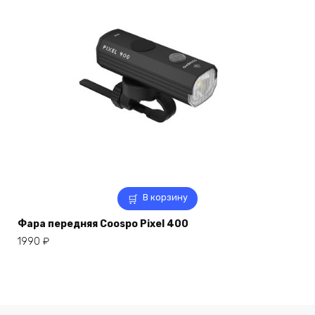
В корзину
Фара передняя Coospo Pixel 400
1990
₽