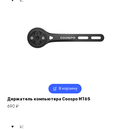
В корзину
Держатель компьютера Coospo MT6S
690
₽