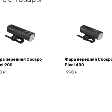
ра передняя Coospo
Фара передняя Coosp
el 900
Pixel 400
В корзину
В корзину
50
₽
1990
₽