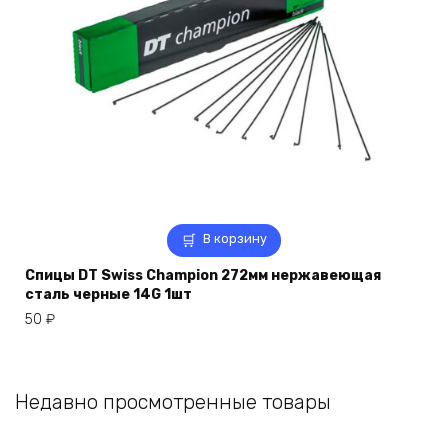
В корзину
Спицы DT Swiss Champion 272мм нержавеющая
сталь черные 14G 1шт
50
₽
Недавно просмотренные товары