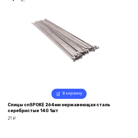
В корзину
Спицы cnSPOKE 264мм нержавеющая сталь
серебристые 14G 1шт
21
₽