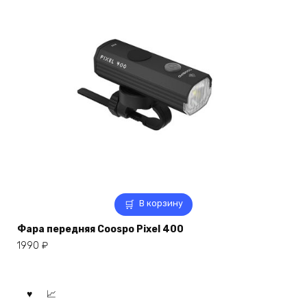
В корзину
Фара передняя Coospo Pixel 400
1990
₽