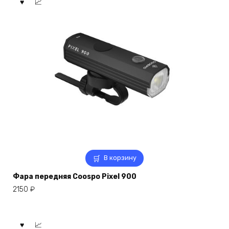
В корзину
Фара передняя Coospo Pixel 900
2150
₽