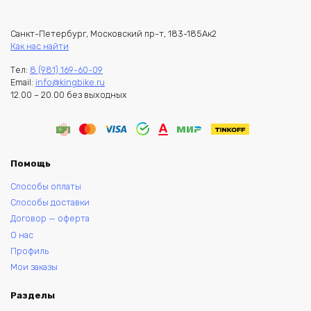
Санкт-Петербург, Московский пр-т, 183-185Ак2
Как нас найти
Тел:
8 (981) 169-60-09
Email:
info@kingbike.ru
12.00 – 20.00 без выходных
Помощь
Способы оплаты
Способы доставки
Договор — оферта
О нас
Профиль
Мои заказы
Разделы