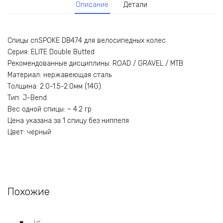
Описание
Детали
Спицы cnSPOKE DB474 для велосипедных колес
Серия: ELITE Double Butted
Рекомендованные дисциплины: ROAD / GRAVEL / MTB
Материал: нержавеющая сталь
Толщина: 2.0-1.5-2.0мм (14G)
Тип: J-Bend
Вес одной спицы: ~ 4.2 гр
Цена указана за 1 спицу без ниппеля
Цвет: черный
Похожие