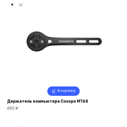
В корзину
Держатель компьютера Coospo MT6S
690
₽