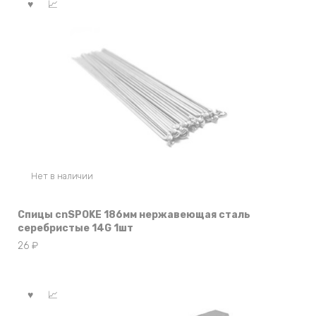
Нет в наличии
Спицы cnSPOKE 186мм нержавеющая сталь
серебристые 14G 1шт
26
₽