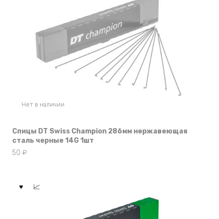
Нет в наличии
Спицы DT Swiss Champion 286мм нержавеющая
сталь черные 14G 1шт
50
₽