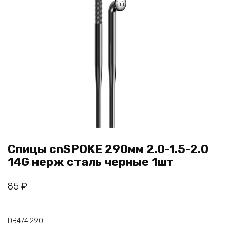
Спицы cnSPOKE 290мм 2.0-1.5-2.0
14G нерж сталь черные 1шт
85
₽
DB474.290