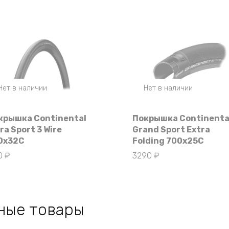
Нет в наличии
Нет в наличии
крышка Continental
Покрышка Continenta
ra Sport 3 Wire
Grand Sport Extra
0x32C
Folding 700x25C
10
₽
3290
₽
ные товары