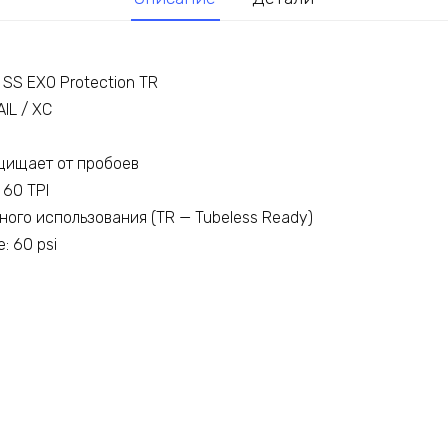
 SS EXO Protection TR
IL / XC
ащищает от пробоев
 60 TPI
ного использования (TR — Tubeless Ready)
: 60 psi