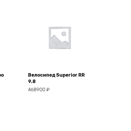
po
Велосипед Superior RR
9.8
В корзину
468900
₽