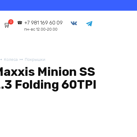
0
+7 981 169 60 09
пн-вс 12.00-20.00
Колеса
Покрышки
axxis Minion SS
.3 Folding 60TPI