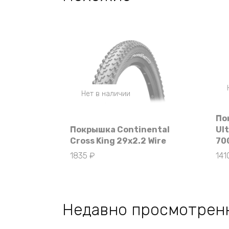
Нет в наличии
По
Покрышка Continental
Ult
Cross King 29х2.2 Wire
70
1835
₽
14
Недавно просмотрен