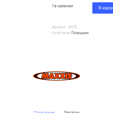
1 в наличии
В корз
Артикул:
14213
Категория:
Покрышки
Описание
Детали