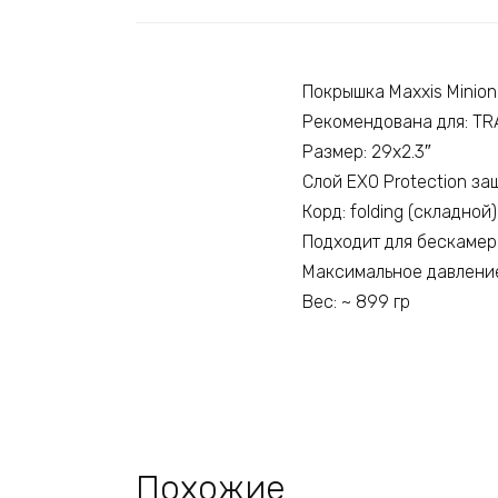
Покрышка Maxxis Minion
Рекомендована для: TRA
Размер: 29х2.3″
Слой EXO Protection з
Корд: folding (складной)
Подходит для бескамер
Максимальное давление
Вес: ~ 899 гр
Похожие