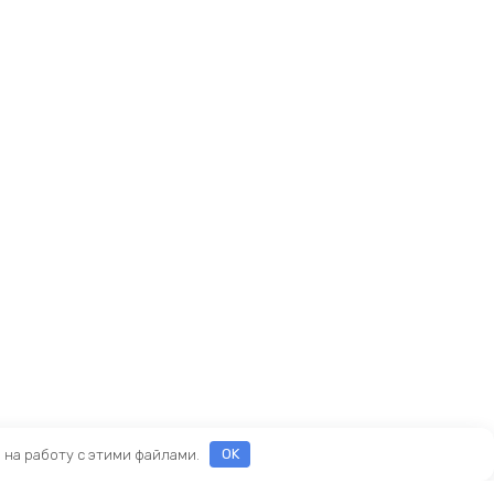
е на работу с этими файлами.
OK