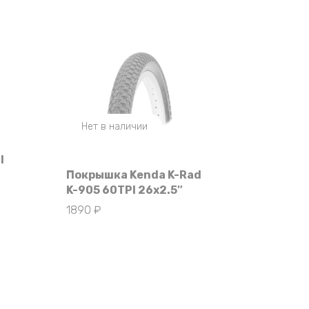
Нет в наличии
l
Покрышка Kenda K-Rad
K-905 60TPI 26х2.5″
1890
₽