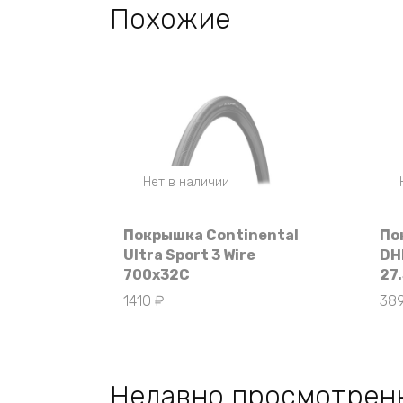
Похожие
Нет в наличии
Покрышка Continental
По
Ultra Sport 3 Wire
DH
700x32C
27.
1410
₽
38
Недавно просмотрен