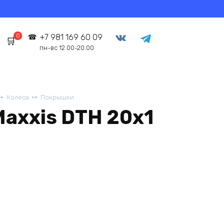
0
+7 981 169 60 09
пн-вс 12.00-20.00
Колеса
Покрышки
axxis DTH 20х1