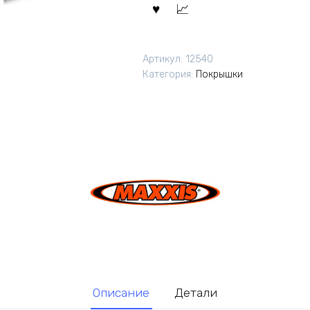
Артикул:
12540
Категория:
Покрышки
Описание
Детали