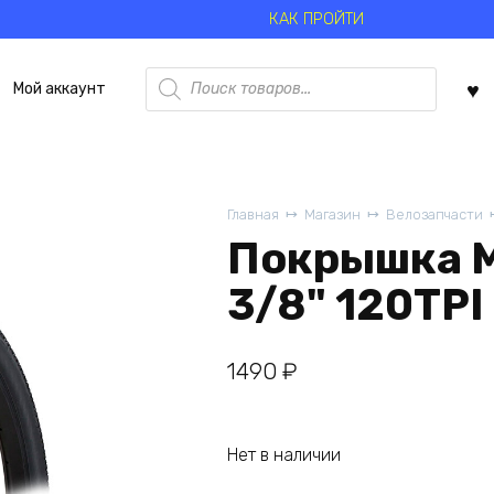
КАК ПРОЙТИ
Поиск
Мой аккаунт
товаров
Главная
Магазин
Велозапчасти
Покрышка M
3/8" 120TPI
1490
₽
Нет в наличии