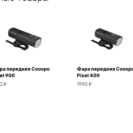
ра передняя Coospo
Фара передняя Coosp
el 900
Pixel 400
В корзину
В корзину
50
₽
1990
₽