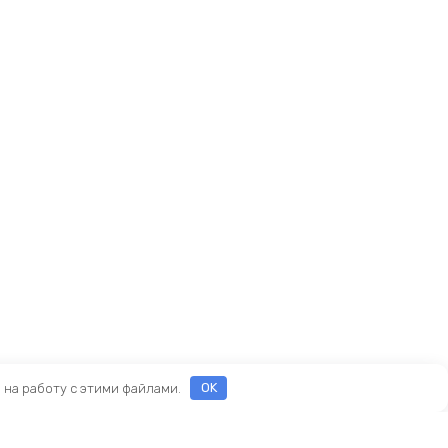
е на работу с этими файлами.
OK