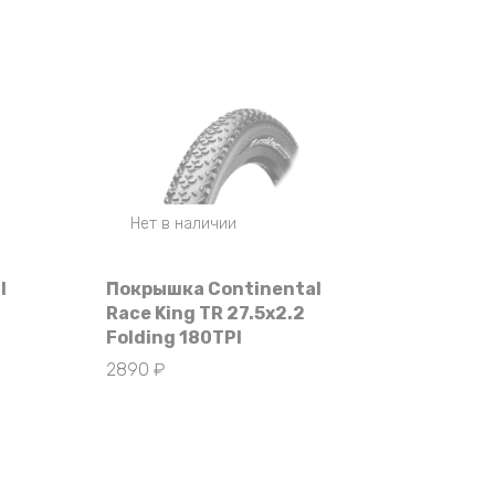
Нет в наличии
l
Покрышка Continental
Race King TR 27.5х2.2
Folding 180TPI
2890
₽