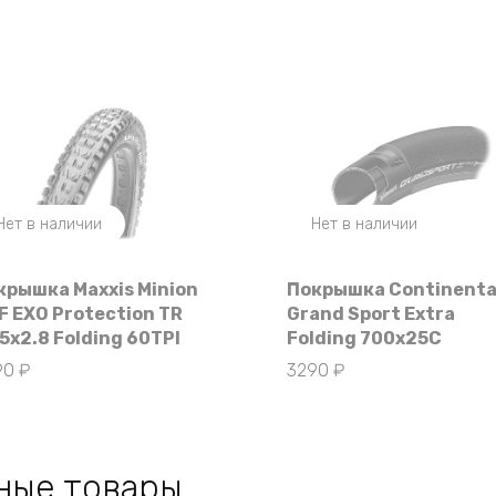
Нет в наличии
Нет в наличии
крышка Maxxis Minion
Покрышка Continenta
F EXO Protection TR
Grand Sport Extra
5х2.8 Folding 60TPI
Folding 700x25C
90
₽
3290
₽
ные товары