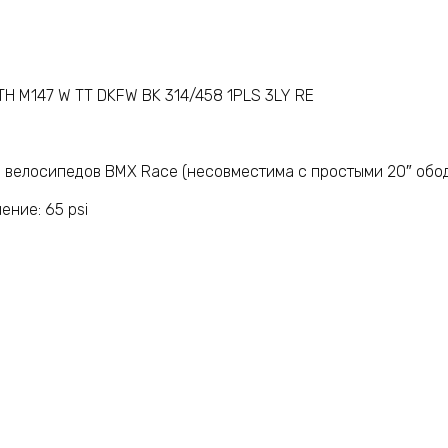
TH M147 W TT DKFW BK 314/458 1PLS 3LY RE
 велосипедов BMX Race (несовместима с простыми 20″ обо
ние: 65 psi