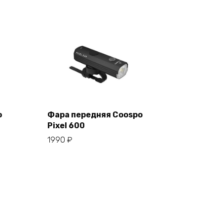
o
Фара передняя Coospo
Pixel 600
В корзину
1990
₽