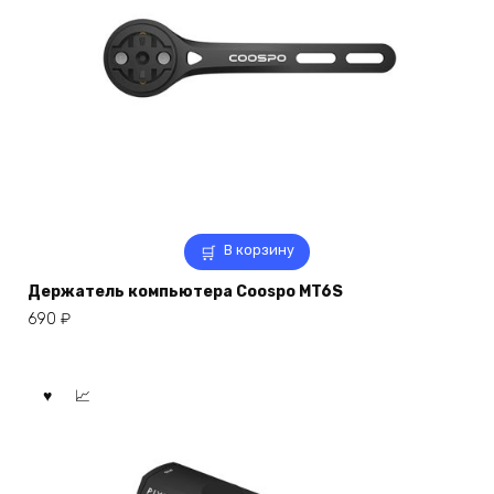
В корзину
Держатель компьютера Coospo MT6S
690
₽