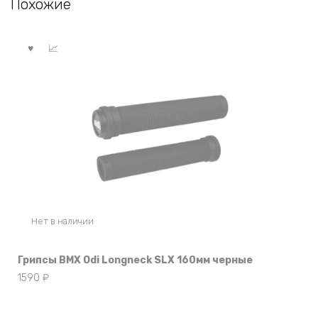
Похожие
Нет в наличии
Грипсы BMX Odi Longneck SLX 160мм черные
1590
₽