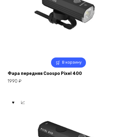
В корзину
Фара передняя Coospo Pixel 400
1990
₽