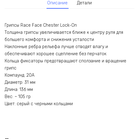
Описание
Детали
Грипсы Race Face Chester Lock-On
Толщина грипсы увеличивается ближе к центру руля для
большего комфорта и снижения усталости
Наклонные ребра рельефа лучше отводят влагу и
обеспечивают хорошее сцепление без перчаток
Кольца фиксаторы предотвращают сползание и вращение
грипс
Компаунд: 20A
Диаметр: 31 мм
Длина: 136 мм
Вес: ~ 105 гр
Цвет: серый с черными кольцами