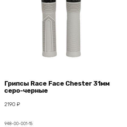
Грипсы Race Face Chester 31мм
серо-черные
2190
₽
948-00-001-15