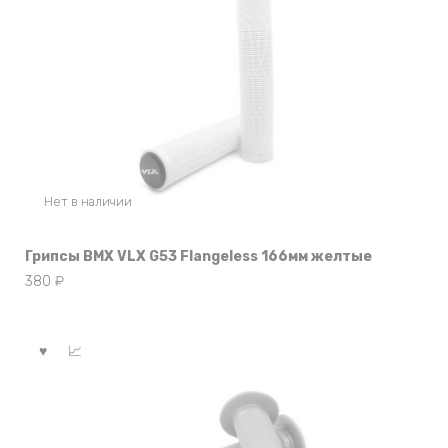
Нет в наличии
Грипсы BMX VLX G53 Flangeless 166мм желтые
380
₽