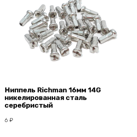
Ниппель Richman 16мм 14G
никелированная сталь
серебристый
6
₽