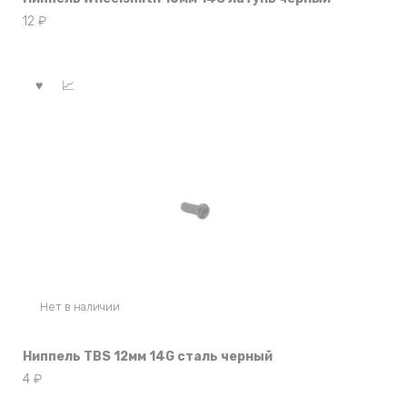
12
₽
Нет в наличии
Ниппель TBS 12мм 14G сталь черный
4
₽