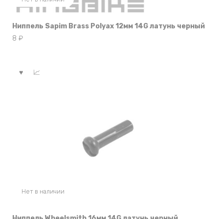
Ниппель Sapim Brass Polyax 12мм 14G латунь черный
8
₽
Нет в наличии
Ниппель Wheelsmith 16мм 14G латунь черный