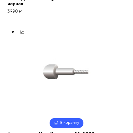
черная
3990
₽
В корзину