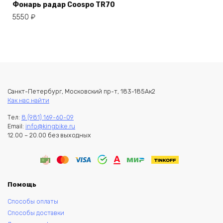
Фонарь радар Coospo TR70
5550
₽
Санкт-Петербург, Московский пр-т, 183-185Ак2
Как нас найти
Тел:
8 (981) 169-60-09
Email:
info@kingbike.ru
12.00 – 20.00 без выходных
Помощь
Способы оплаты
Способы доставки