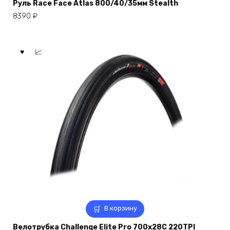
Руль Race Face Atlas 800/40/35мм Stealth
8390
₽
В корзину
Велотрубка Challenge Elite Pro 700x28C 220TPI