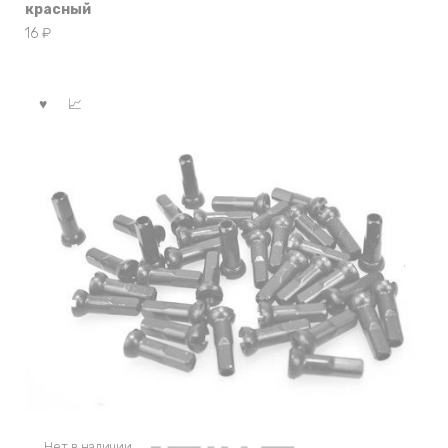
красный
16
₽
Нет в наличии