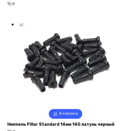
16
₽
В корзину
Ниппель Pillar Standard 14мм 14G латунь черный