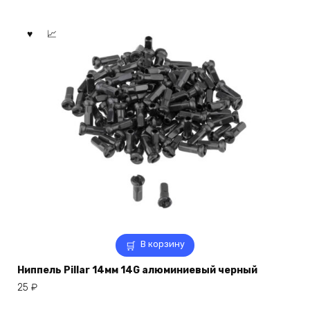
В корзину
Ниппель Pillar 14мм 14G алюминиевый черный
25
₽