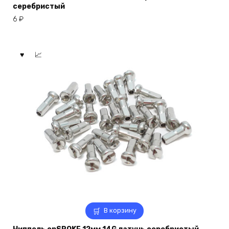
серебристый
6
₽
В корзину