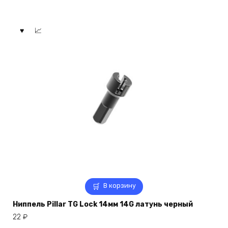
В корзину
Ниппель Pillar TG Lock 14мм 14G латунь черный
22
₽