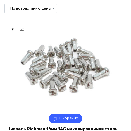
по
возрастанию
В корзину
Ниппель Richman 16мм 14G никелированная сталь