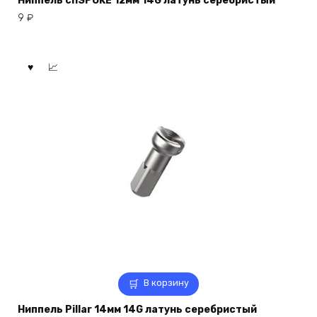
Ниппель cnSPOKE 12мм 14G латунь серебристый
9
₽
В корзину
Ниппель Pillar 14мм 14G латунь серебристый