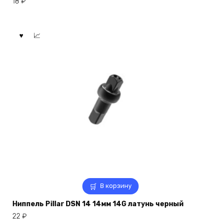
18
₽
В корзину
Ниппель Pillar DSN 14 14мм 14G латунь черный
22
₽