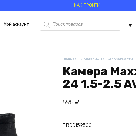
КАК ПРОЙТИ
Поиск
Мой аккаунт
товаров
Главная
Магазин
Велозапчасти
Камера Maxx
24 1.5-2.5 
595
₽
EIB00159500