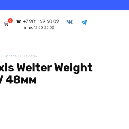
0
+7 981 169 60 09
пн-вс 12.00-20.00
Колеса
Камеры
is Welter Weight
AV 48мм