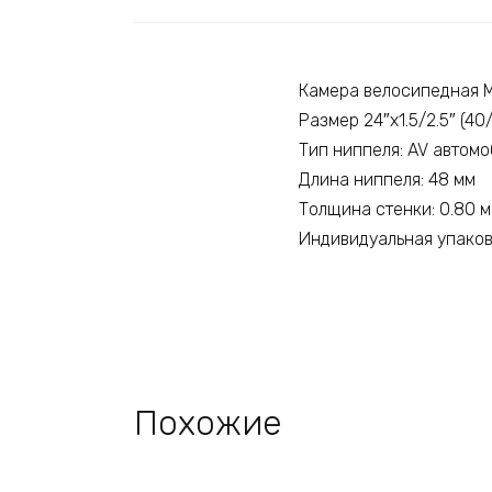
Камера велосипедная Ma
Размер 24″х1.5/2.5″ (40
Тип ниппеля: AV автом
Длина ниппеля: 48 мм
Толщина стенки: 0.80 
Индивидуальная упако
Похожие