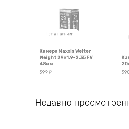
Нет в наличии
Камера Maxxis Welter
Weight 29×1.9-2.35 FV
Ка
48мм
20
399
₽
39
Недавно просмотрен