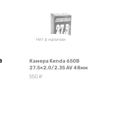
Нет в наличии
8
Камера Kenda 650B
27.5×2.0/2.35 AV 48мм
550
₽