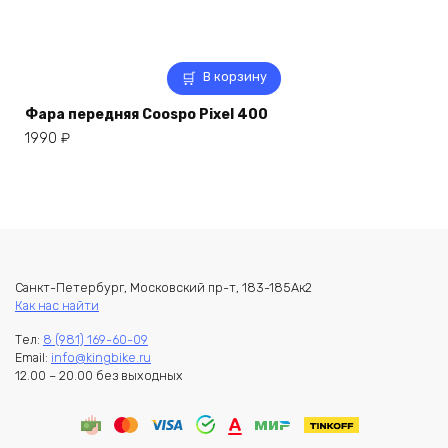
В корзину
Фара передняя Coospo Pixel 400
1990
₽
Санкт-Петербург, Московский пр-т, 183-185Ак2
Как нас найти
Тел:
8 (981) 169-60-09
Email:
info@kingbike.ru
12.00 – 20.00 без выходных