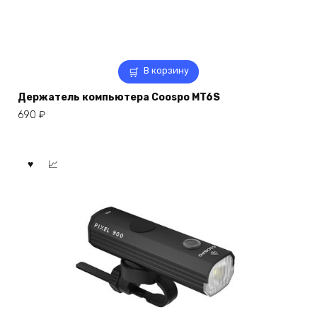
В корзину
Держатель компьютера Coospo MT6S
690
₽