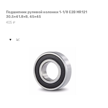
Подшипник рулевой колонки 1-1/8 E2B MR121
30.5×41.8×8, 45×45
405
₽