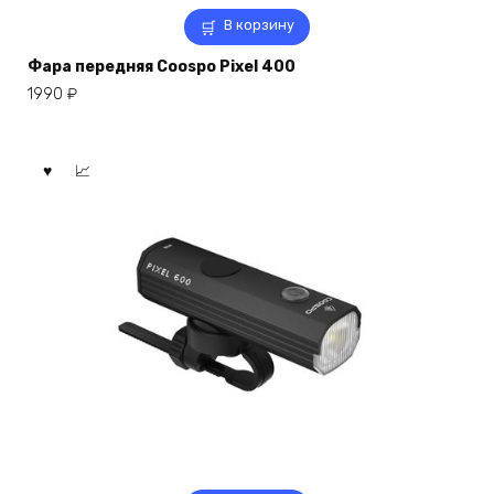
В корзину
Фара передняя Coospo Pixel 400
1990
₽