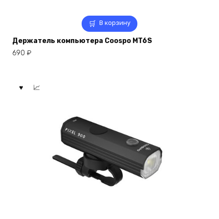
В корзину
Держатель компьютера Coospo MT6S
690
₽