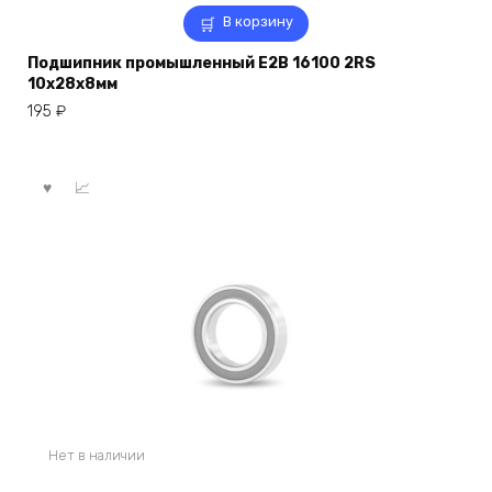
В корзину
Подшипник промышленный E2B 16100 2RS
10x28x8мм
195
₽
Нет в наличии