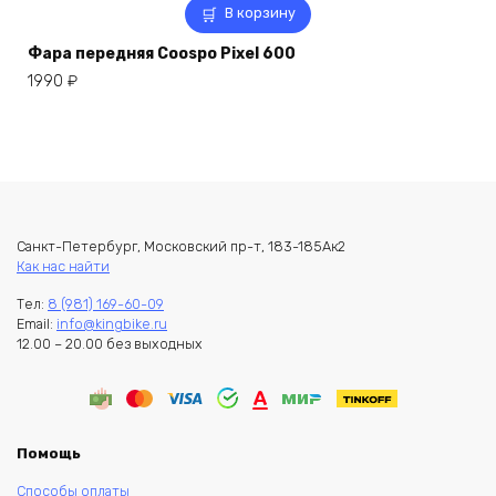
В корзину
Фара передняя Coospo Pixel 600
1990
₽
Санкт-Петербург, Московский пр-т, 183-185Ак2
Как нас найти
Тел:
8 (981) 169-60-09
Email:
info@kingbike.ru
12.00 – 20.00 без выходных
Помощь
Способы оплаты