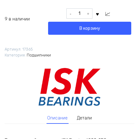
Количество
товара
9 в наличии
Подшипник
В корзину
ISK
Bearing
6900
Артикул:
17365
2RS
Категория:
Подшипники
10x22x6мм
Описание
Детали