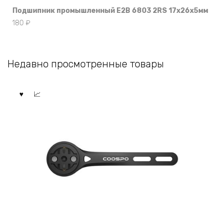
Подшипник промышленный E2B 6803 2RS 17x26x5мм
180
₽
Недавно просмотренные товары