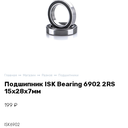
Главная
Магазин
Разное
Подшипники
Подшипник ISK Bearing 6902 2RS
15x28x7мм
199
₽
ISK6902