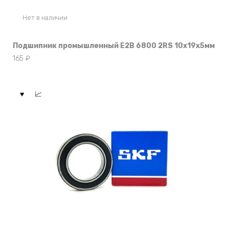
Нет в наличии
Подшипник промышленный E2B 6800 2RS 10x19x5мм
165
₽