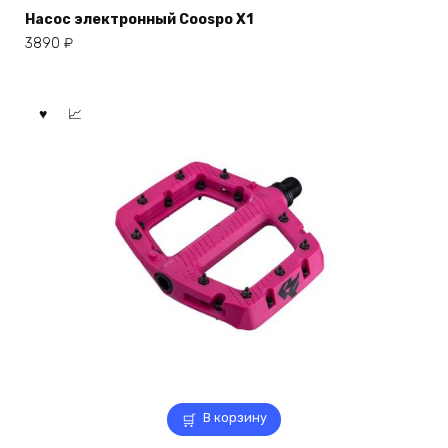
Насос электронный Coospo X1
3890
₽
В корзину