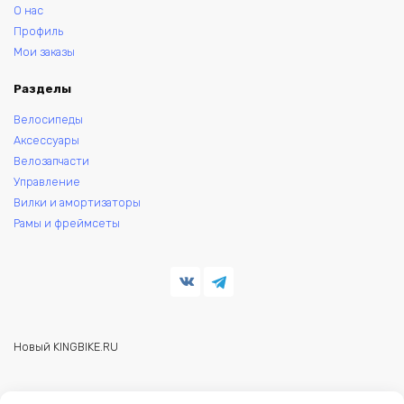
О нас
Профиль
Мои заказы
Разделы
Велосипеды
Аксессуары
Велозапчасти
Управление
Вилки и амортизаторы
Рамы и фреймсеты
Новый KINGBIKE.RU
© 2026 KINGBIKE - веломагазин. Запчасти и аксессуары для