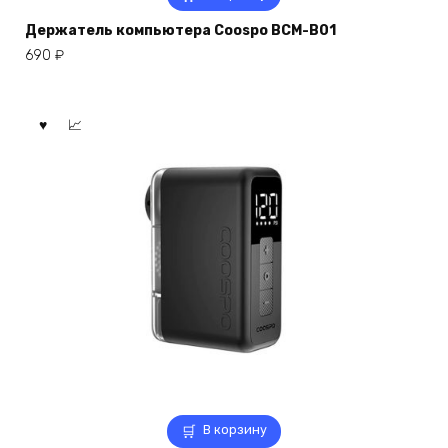
Держатель компьютера Coospo BCM-B01
690
₽
В корзину