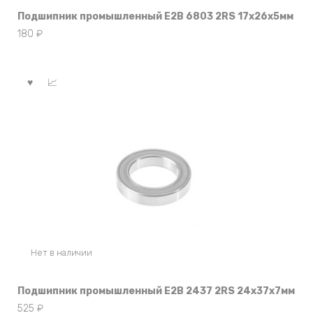
Подшипник промышленный E2B 6803 2RS 17x26x5мм
180
₽
Нет в наличии
Подшипник промышленный E2B 2437 2RS 24x37x7мм
525
₽