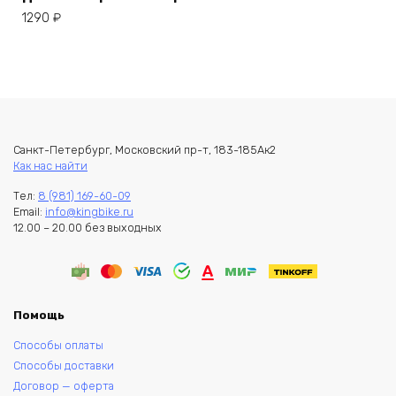
1290
₽
Санкт-Петербург, Московский пр-т, 183-185Ак2
Как нас найти
Тел:
8 (981) 169-60-09
Email:
info@kingbike.ru
12.00 – 20.00 без выходных
Помощь
Способы оплаты
Способы доставки
Договор — оферта