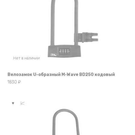
Нет в наличии
Велозамок U-образный M-Wave BD250 кодовый
1830
₽