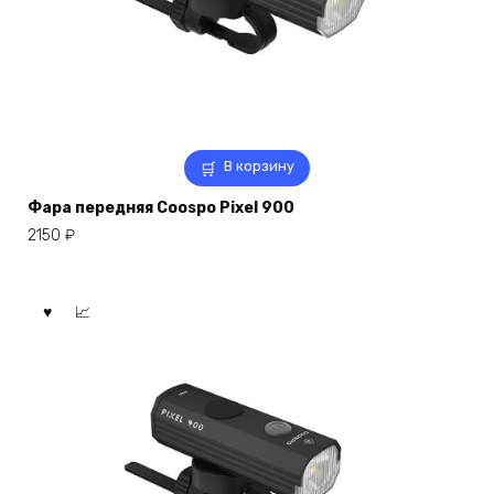
В корзину
Фара передняя Coospo Pixel 900
2150
₽