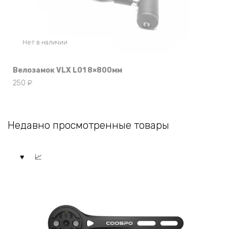
Нет в наличии
Велозамок VLX L01 8×800мм
250
₽
Недавно просмотренные товары