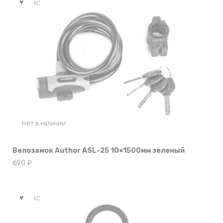
Нет в наличии
Велозамок Author ASL-25 10×1500мм зеленый
690
₽