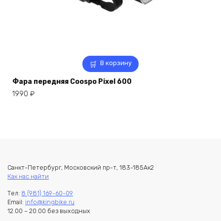
В корзину
Фара передняя Coospo Pixel 600
1990
₽
Санкт-Петербург, Московский пр-т, 183-185Ак2
Как нас найти
Тел:
8 (981) 169-60-09
Email:
info@kingbike.ru
12.00 – 20.00 без выходных