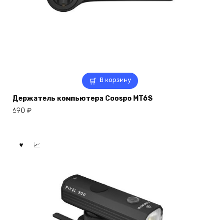
В корзину
Держатель компьютера Coospo MT6S
690
₽