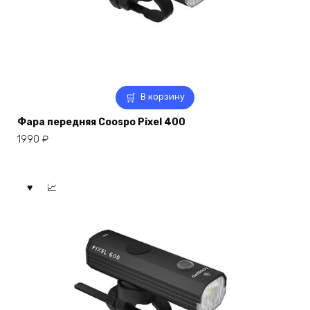
В корзину
Фара передняя Coospo Pixel 400
1990
₽