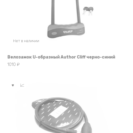
Нет в наличии
Велозамок U-образный Author Cliff черно-синий
1010
₽