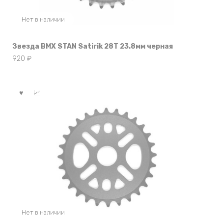
Нет в наличии
Звезда BMX STAN Satirik 28T 23.8мм черная
920
₽
Нет в наличии