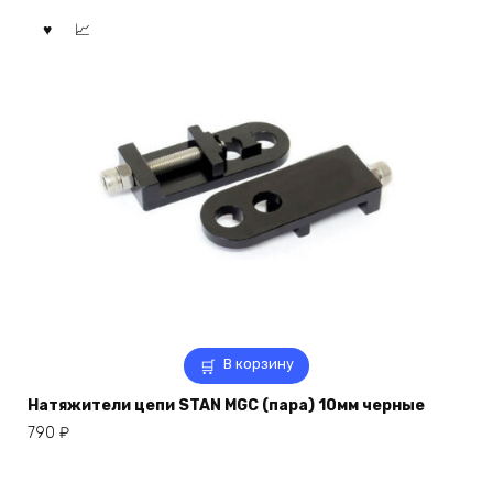
В корзину
Натяжители цепи STAN MGC (пара) 10мм черные
790
₽