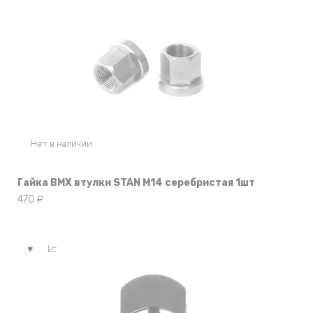
Нет в наличии
Гайка BMX втулки STAN M14 серебристая 1шт
470
₽