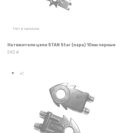
Нет в наличии
Натяжители цепи STAN Star (пара) 10мм черные
590
₽