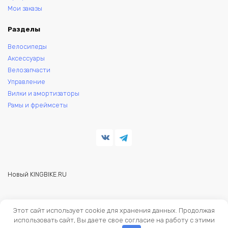
Мои заказы
Разделы
Велосипеды
Аксессуары
Велозапчасти
Управление
Вилки и амортизаторы
Рамы и фреймсеты
Новый KINGBIKE.RU
© 2026 KINGBIKE - веломагазин. Запчасти и аксессуары для
Этот сайт использует cookie для хранения данных. Продолжая
велосипедов.
использовать сайт, Вы даете свое согласие на работу с этими