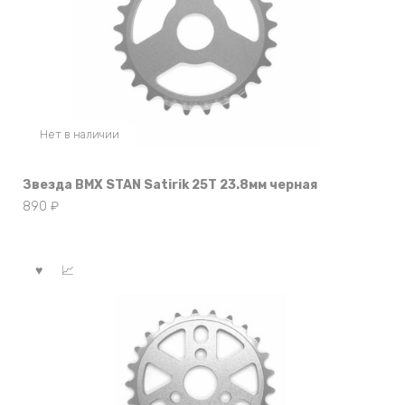
Нет в наличии
Звезда BMX STAN Satirik 25T 23.8мм черная
890
₽