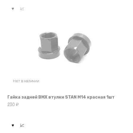
Нет в наличии
Гайка задней BMX втулки STAN M14 красная 1шт
230
₽