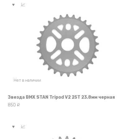
Нет в наличии
Звезда BMX STAN Tripod V2 25Т 23.8мм черная
850
₽