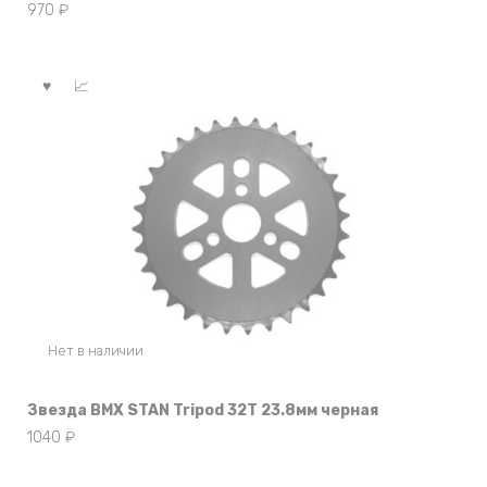
970
₽
Нет в наличии
Звезда BMX STAN Tripod 32T 23.8мм черная
1040
₽