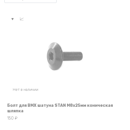
Нет в наличии
Болт для BMX шатуна STAN M8x25мм коническая
шляпка
150
₽