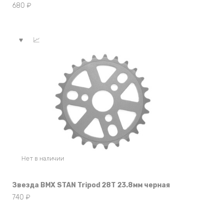
680
₽
Нет в наличии
Звезда BMX STAN Tripod 28Т 23.8мм черная
740
₽