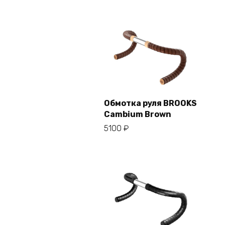
Обмотка руля BROOKS
Cambium Brown
В корзину
5100
₽