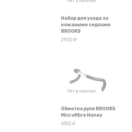
Нет в наличии
Набор для ухода за
кожаными седлами
BROOKS
2900
₽
Нет в наличии
Обмотка руля BROOKS
Microfibre Honey
4100
₽