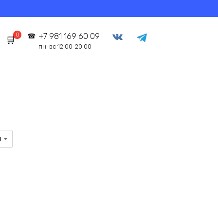
0
+7 981 169 60 09
пн-вс 12.00-20.00