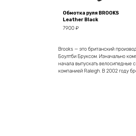
Обмотка руля BROOKS
Leather Black
В корзину
7900
₽
Brooks — это британский произво
Боултби Бруксом. Изначально комп
начала выпускать велосипедные с
компанией Raleigh. В 2002 году бр