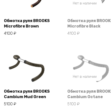
Нет в наличии
Обмотка руля BROOKS
Обмотка руля BROOK
Microfibre Brown
Microfibre Black
В корзину
4100
₽
4100
₽
Нет в наличии
Обмотка руля BROOKS
Обмотка руля BROOK
Cambium Mud Green
Cambium Octane
В корзину
5100
₽
5100
₽