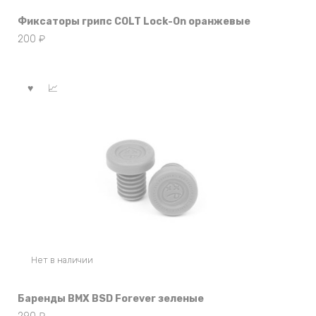
Фиксаторы грипс COLT Lock-On оранжевые
200
₽
Нет в наличии
Баренды BMX BSD Forever зеленые