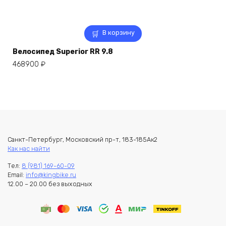
В корзину
Велосипед Superior RR 9.8
468900
₽
Санкт-Петербург, Московский пр-т, 183-185Ак2
Как нас найти
Тел:
8 (981) 169-60-09
Email:
info@kingbike.ru
12.00 – 20.00 без выходных