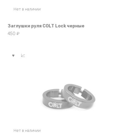
Нет в наличии
Заглушки руля COLT Lock черные
450
₽
Нет в наличии