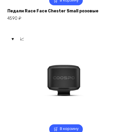
В корзину
Педали Race Face Chester Small розовые
4590
₽
В корзину