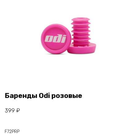
Баренды Odi розовые
399
₽
F72PRP