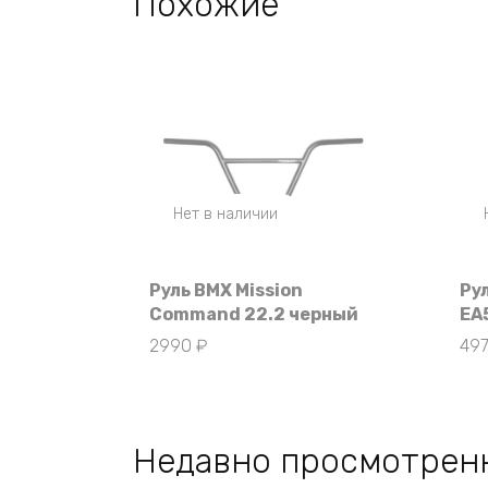
Похожие
Нет в наличии
Руль BMX Mission
Ру
Command 22.2 черный
EA
2990
₽
49
Недавно просмотрен