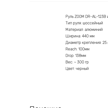
Руль ZOOM DR-AL-123B 
Тип руля: шоссейный
Материал: алюминий
Ширина: 440 мм
Диаметр крепления: 25.
Reach: 100мм
Drop: 138мм
Вес: ~ 300 гр
Цвет: черный