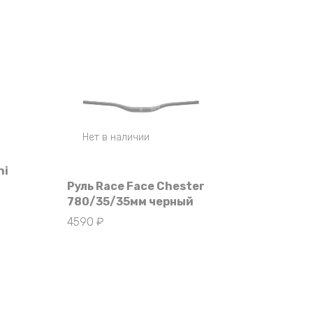
Нет в наличии
ni
Руль Race Face Chester
780/35/35мм черный
4590
₽