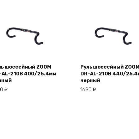
ль шоссейный ZOOM
Руль шоссейный ZOO
-AL-210B 400/25.4мм
DR-AL-210B 440/25.
В корзину
В корзину
рный
черный
90
₽
1690
₽