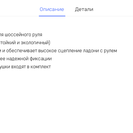
Описание
Детали
для шоссейного руля
стойкий и экологичный)
и и обеспечивает высокое сцепление ладони с рулем
лее надежной фиксации
ушки входят в комплект