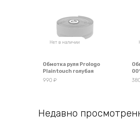
Нет в наличии
Обмотка руля Prologo
Об
Plaintouch голубая
00
990
₽
38
Недавно просмотрен