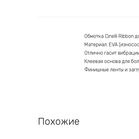
Обмотка Cinelli Ribbon 
Материал: EVA (износо
Отлично гасит вибраци
Клеевая основа для бо
Финишные ленты и загл
Похожие