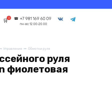
0
+7 981 169 60 09
пн-вс 12.00-20.00
Управление
Обмотки руля
ссейного руля
bon фиолетовая