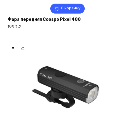
В корзину
Фара передняя Coospo Pixel 400
1990
₽