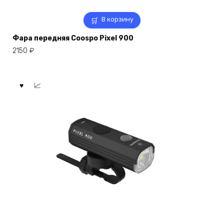
В корзину
Фара передняя Coospo Pixel 900
2150
₽