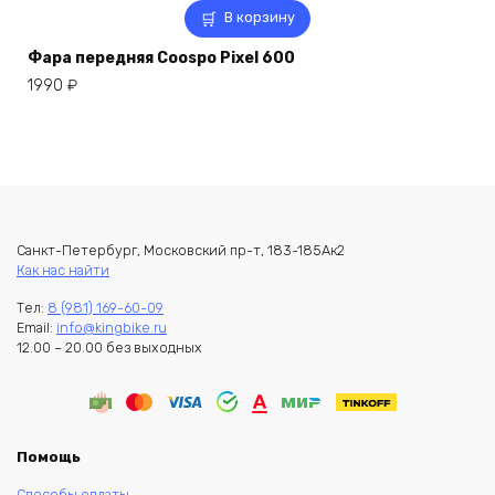
В корзину
Фара передняя Coospo Pixel 600
1990
₽
Санкт-Петербург, Московский пр-т, 183-185Ак2
Как нас найти
Тел:
8 (981) 169-60-09
Email:
info@kingbike.ru
12.00 – 20.00 без выходных
Помощь
Способы оплаты