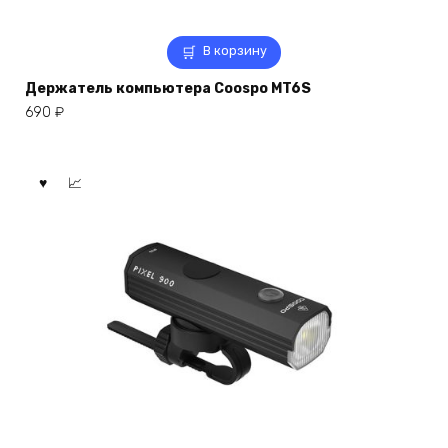
В корзину
Держатель компьютера Coospo MT6S
690
₽