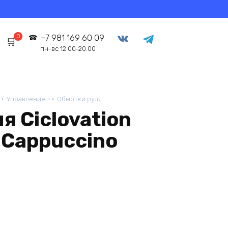
0
+7 981 169 60 09
пн-вс 12.00-20.00
Управление
Обмотки руля
я Ciclovation
h Cappuccino