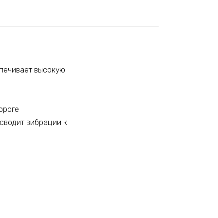
спечивает высокую
ороге
сводит вибрации к