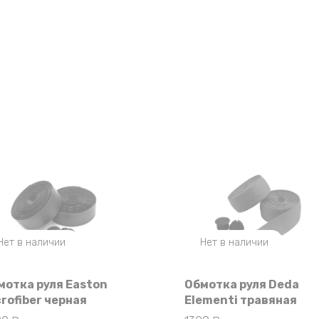
Нет в наличии
Нет в наличии
мотка руля Easton
Обмотка руля Deda
crofiber черная
Elementi травяная