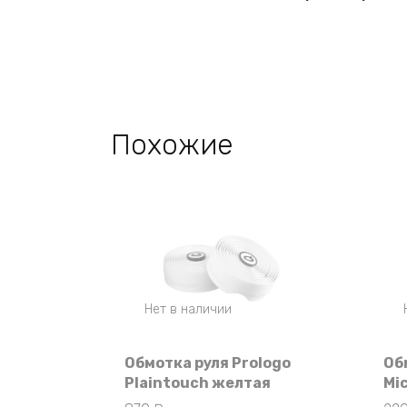
Похожие
Нет в наличии
Обмотка руля Prologo
Об
Plaintouch желтая
Mi