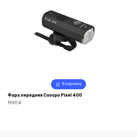
В корзину
Фара передняя Coospo Pixel 400
1990
₽