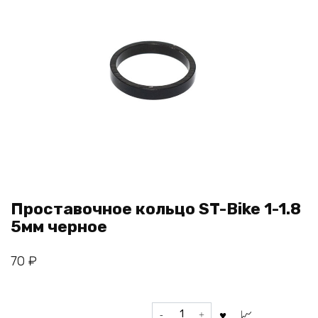
Проставочное кольцо ST-Bike 1-1.8
5мм черное
70
₽
Количество