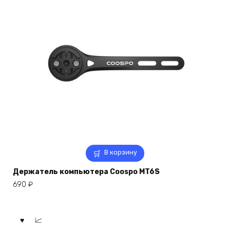
В корзину
Держатель компьютера Coospo MT6S
690
₽