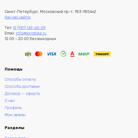
Санкт-Петербург, Московский пр-т, 183-185Ак2
Как нас найти
Тел:
8 (981) 169-60-09
Email:
info@kingbike.ru
12.00 – 20.00 без выходных
Помощь
Способы оплаты
Способы доставки
Договор — оферта
О нас
Профиль
Мои заказы
Разделы