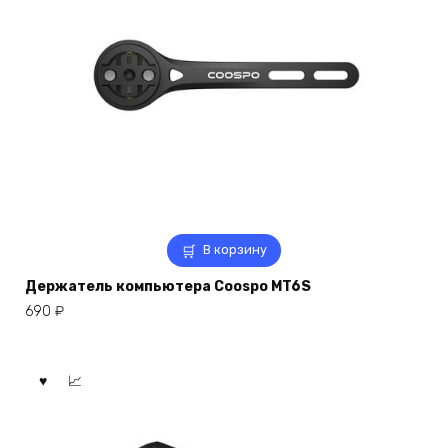
В корзину
Держатель компьютера Coospo MT6S
690
₽