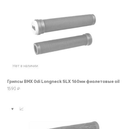
Нет в наличии
Грипсы BMX Odi Longneck SLX 160мм фиолетовые oil
1590
₽