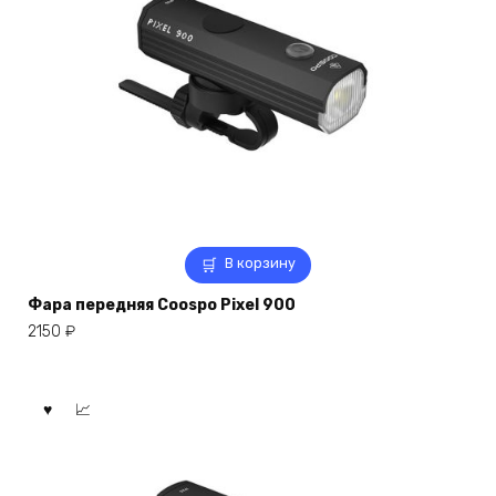
В корзину
Фара передняя Coospo Pixel 900
2150
₽