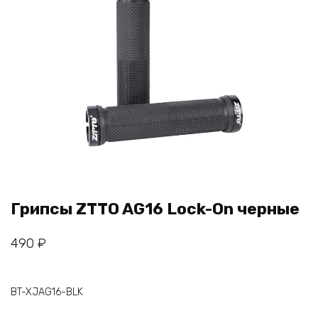
Грипсы ZTTO AG16 Lock-On черные
490
₽
BT-XJAG16-BLK