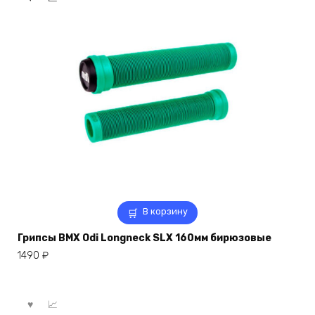
В корзину
Грипсы BMX Odi Longneck SLX 160мм бирюзовые
1490
₽