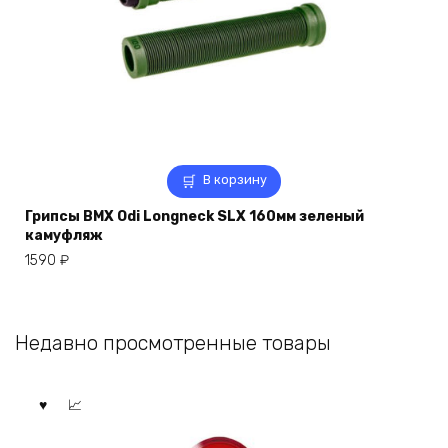
В корзину
Грипсы BMX Odi Longneck SLX 160мм зеленый
камуфляж
1590
₽
Недавно просмотренные товары