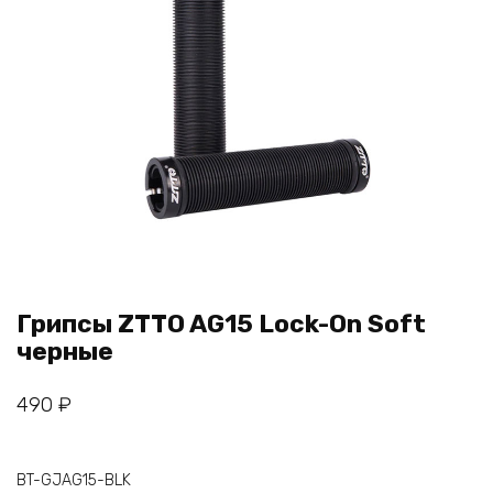
Грипсы ZTTO AG15 Lock-On Soft
черные
490
₽
BT-GJAG15-BLK