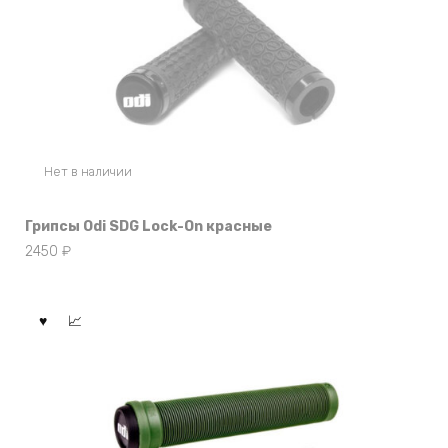
Нет в наличии
Грипсы Odi SDG Lock-On красные
2450
₽