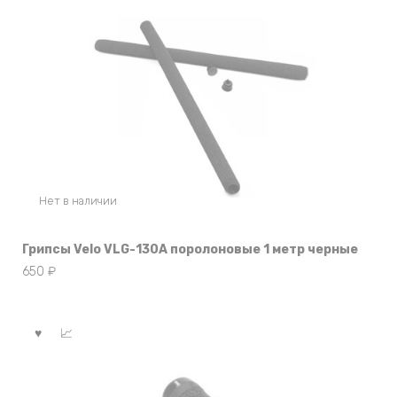
Нет в наличии
Грипсы Velo VLG-130A поролоновые 1 метр черные
650
₽