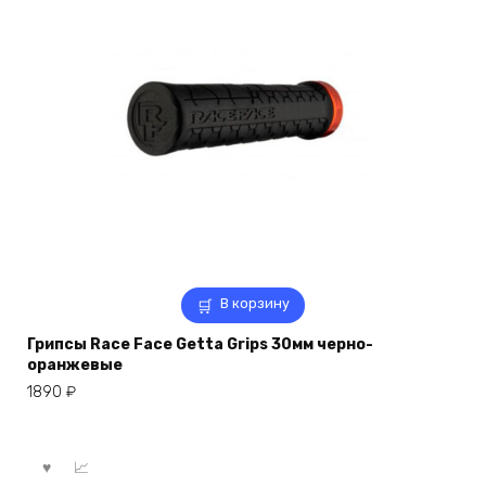
В корзину
Грипсы Race Face Getta Grips 30мм черно-
оранжевые
1890
₽