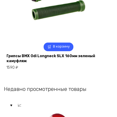
В корзину
Грипсы BMX Odi Longneck SLX 160мм зеленый
камуфляж
1590
₽
Недавно просмотренные товары