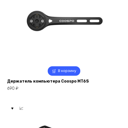
В корзину
Держатель компьютера Coospo MT6S
690
₽