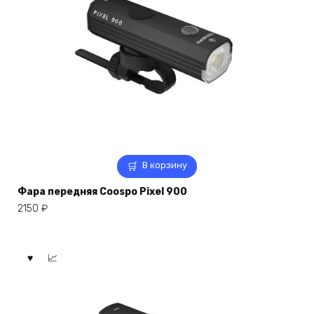
В корзину
Фара передняя Coospo Pixel 900
2150
₽