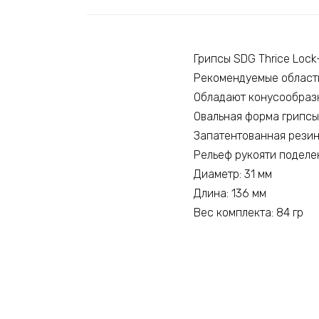
Грипсы SDG Thrice Lock
Рекомендуемые области
Обладают конусообраз
Овальная форма грипсы
Запатентованная резин
Рельеф рукояти поделен
Диаметр: 31 мм
Длина: 136 мм
Вес комплекта: 84 гр