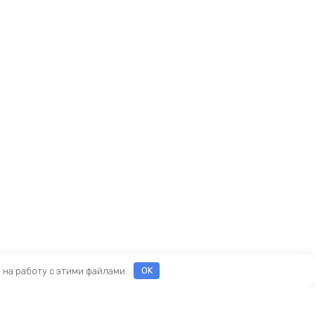
е на работу с этими файлами.
OK