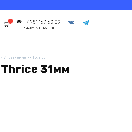
0
+7 981 169 60 09
пн-вс 12.00-20.00
Управление
Грипсы
Thrice 31мм