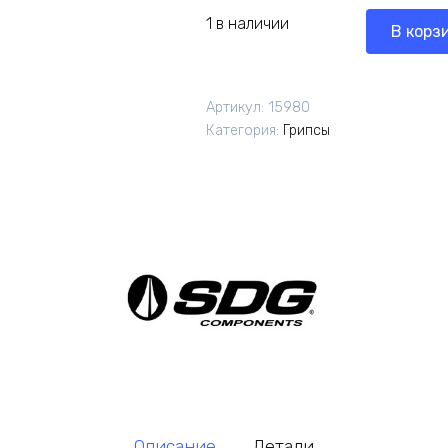
1 в наличии
В корз
Артикул:
15980
Категория:
Грипсы
Описание
Детали