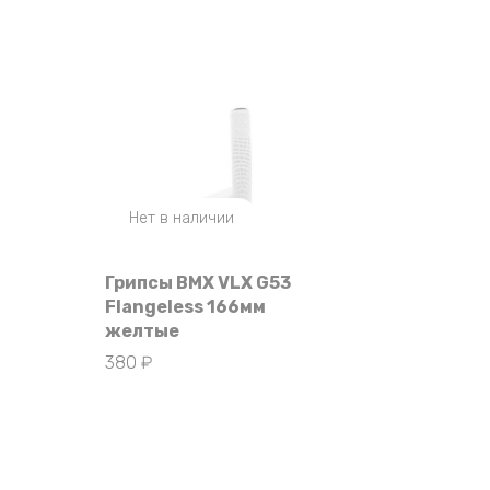
Нет в наличии
Грипсы BMX VLX G53
Flangeless 166мм
желтые
380
₽