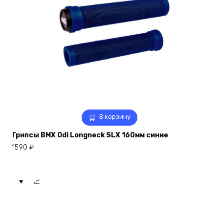
В корзину
Грипсы BMX Odi Longneck SLX 160мм синие
1590
₽