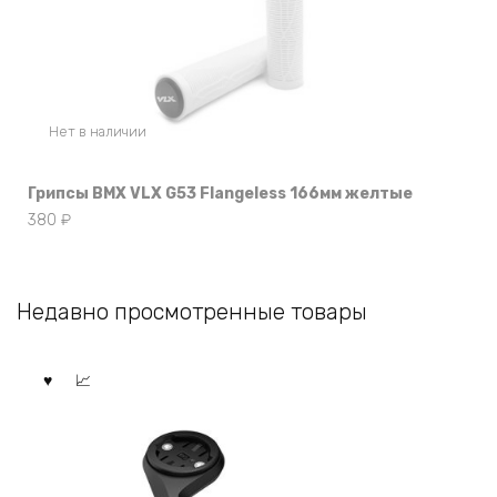
Нет в наличии
Грипсы BMX VLX G53 Flangeless 166мм желтые
380
₽
Недавно просмотренные товары