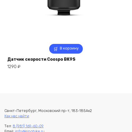
В корзину
Датчик скорости Coospo BK9S
1290
₽
Санкт-Петербург, Московский пр-т, 183-185Ак2
Как нас найти
Тел:
8 (981) 169-60-09
Email:
info@kingbike.ru