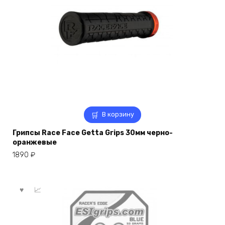
В корзину
Грипсы Race Face Getta Grips 30мм черно-
оранжевые
1890
₽