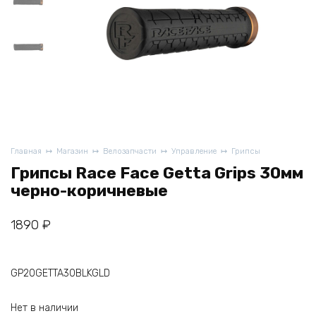
Главная
Магазин
Велозапчасти
Управление
Грипсы
Грипсы Race Face Getta Grips 30мм
черно-коричневые
1890
₽
GP20GETTA30BLKGLD
Нет в наличии