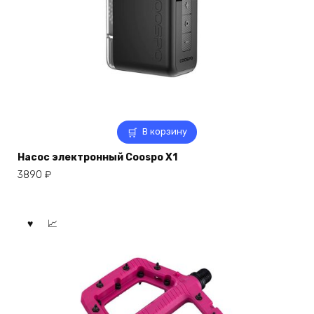
В корзину
Насос электронный Coospo X1
3890
₽