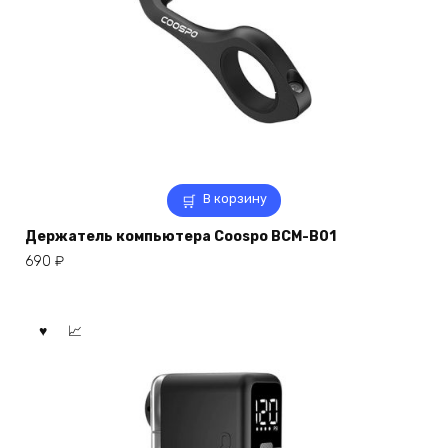
В корзину
Держатель компьютера Coospo BCM-B01
690
₽