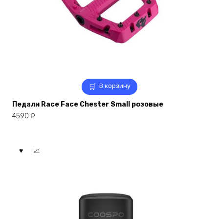
В корзину
Педали Race Face Chester Small розовые
4590
₽