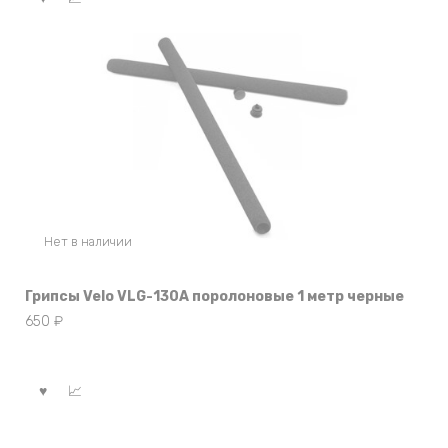
Нет в наличии
Грипсы Velo VLG-130A поролоновые 1 метр черные
650
₽