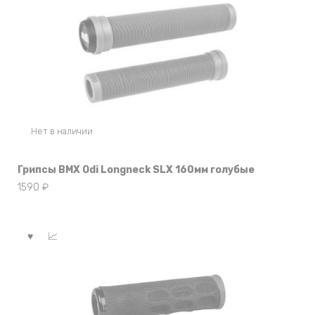
Нет в наличии
Грипсы BMX Odi Longneck SLX 160мм голубые
1590
₽