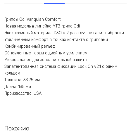
Грипсы Odi Vanquish Comfort
Новая модель в линейке MTB грипс Odi
Эксклюзивный материал D3O в 2 раза лучше гасит вибрации
Увеличенный комфорт в точках контакта с грипсами
Комбинированный рельеф
Обновленные торцы с двойным усилением
Микрофланец для дополнительной защиты
Запатентованная система фиксации Lock On v2.1 с одним
кольцом
Толщина: 33.75 мм
Длина: 135 мм
Производство: USA
Похожие