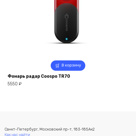
В корзину
Фонарь радар Coospo TR70
5550
₽
Санкт-Петербург, Московский пр-т, 183-185Ак2
Как нас найти