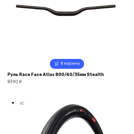
В корзину
Руль Race Face Atlas 800/40/35мм Stealth
8390
₽