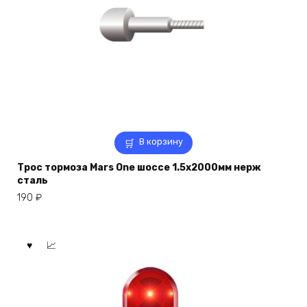
В корзину
Трос тормоза Mars One шоссе 1.5х2000мм нерж
сталь
190
₽