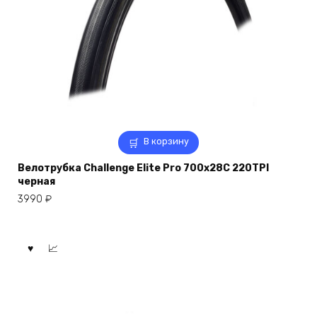
В корзину
Велотрубка Challenge Elite Pro 700x28C 220TPI
черная
3990
₽