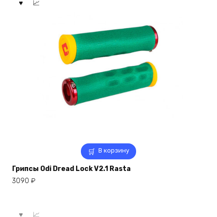
В корзину
Грипсы Odi Dread Lock V2.1 Rasta
3090
₽