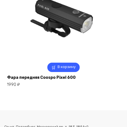
В корзину
Фара передняя Coospo Pixel 600
1990
₽
Санкт-Петербург, Московский пр-т, 183-185Ак2