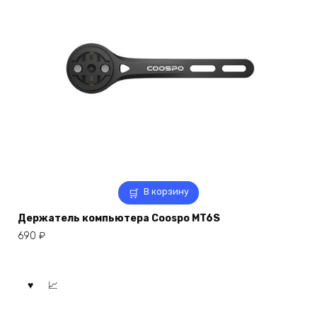
В корзину
Держатель компьютера Coospo MT6S
690
₽