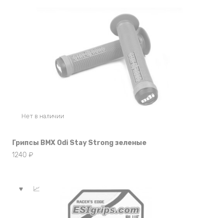
Нет в наличии
Грипсы BMX Odi Stay Strong зеленые
1240
₽