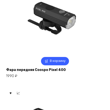
В корзину
Фара передняя Coospo Pixel 400
1990
₽