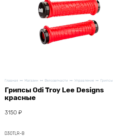
Главная
Магазин
Велозапчасти
Управление
Грипсы
Грипсы Odi Troy Lee Designs
красные
3150
₽
D30TLR-B