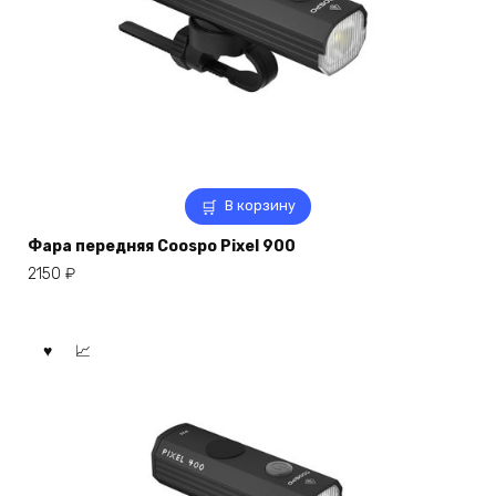
В корзину
Фара передняя Coospo Pixel 900
2150
₽