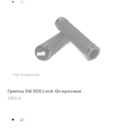
Нет в наличии
Грипсы Odi SDG Lock-On красные
2450
₽