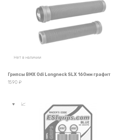
Нет в наличии
Грипсы BMX Odi Longneck SLX 160мм графит
1590
₽