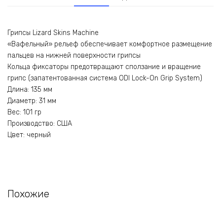
Грипсы Lizard Skins Machine
«Вафельный» рельеф обеспечивает комфортное размещение
пальцев на нижней поверхности грипсы
Кольца фиксаторы предотвращают сползание и вращение
грипс (запатентованная система ODI Lock-On Grip System)
Длина: 135 мм
Диаметр: 31 мм
Вес: 101 гр
Производство: США
Цвет: черный
Похожие