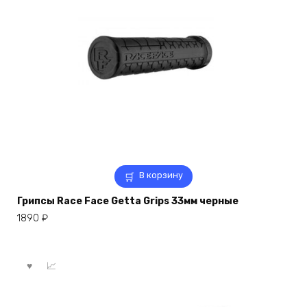
В корзину
Грипсы Race Face Getta Grips 33мм черные
1890
₽