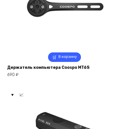
В корзину
Держатель компьютера Coospo MT6S
690
₽