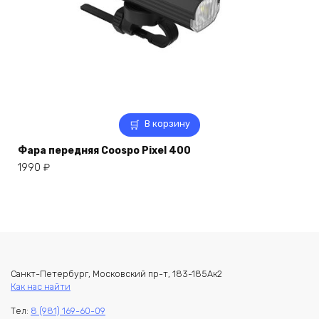
В корзину
Фара передняя Coospo Pixel 400
1990
₽
Санкт-Петербург, Московский пр-т, 183-185Ак2
Как нас найти
Тел:
8 (981) 169-60-09