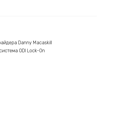
айдера Danny Macaskill
система ODI Lock-On