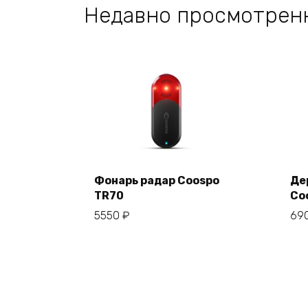
Недавно просмотрен
Фонарь радар Coospo
Де
TR70
Co
В корзину
5550
₽
69