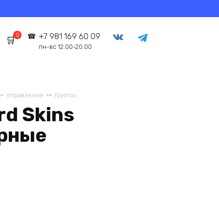
0
+7 981 169 60 09
пн-вс 12.00-20.00
Управление
Грипсы
rd Skins
ерные