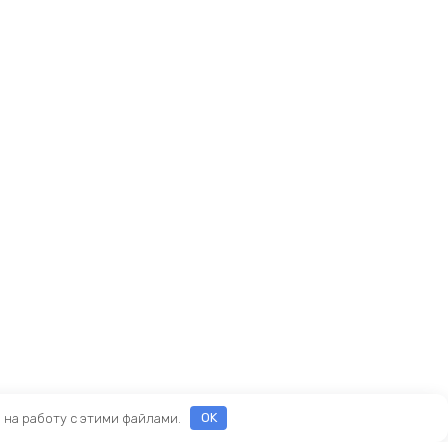
е на работу с этими файлами.
OK