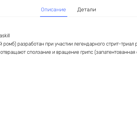
Описание
Детали
skill
 ромб) разработан при участии легендарного стрит-триал р
отвращают сползание и вращение грипс (запатентованная 