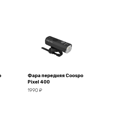
o
Фара передняя Coospo
Pixel 400
В корзину
1990
₽