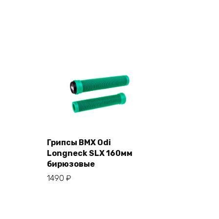
Грипсы BMX Odi
Longneck SLX 160мм
В корзину
бирюзовые
1490
₽