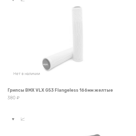
Нет в наличии
Грипсы BMX VLX G53 Flangeless 166мм желтые
380
₽