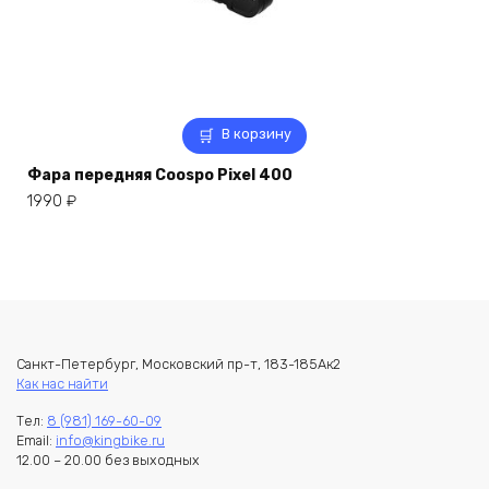
В корзину
Фара передняя Coospo Pixel 400
1990
₽
Санкт-Петербург, Московский пр-т, 183-185Ак2
Как нас найти
Тел:
8 (981) 169-60-09
Email:
info@kingbike.ru
12.00 – 20.00 без выходных