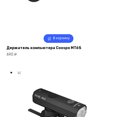
В корзину
Держатель компьютера Coospo MT6S
690
₽