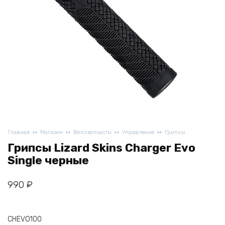
Главная
Магазин
Велозапчасти
Управление
Грипсы
Грипсы Lizard Skins Charger Evo
Single черные
990
₽
CHEVO100