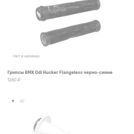
Нет в наличии
Грипсы BMX Odi Hucker Flangeless черно-синие
1260
₽