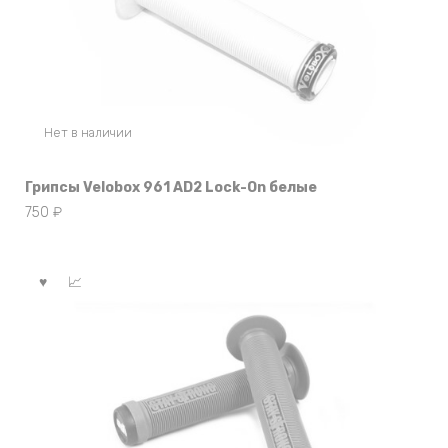
Нет в наличии
Грипсы Velobox 961 AD2 Lock-On белые
750
₽