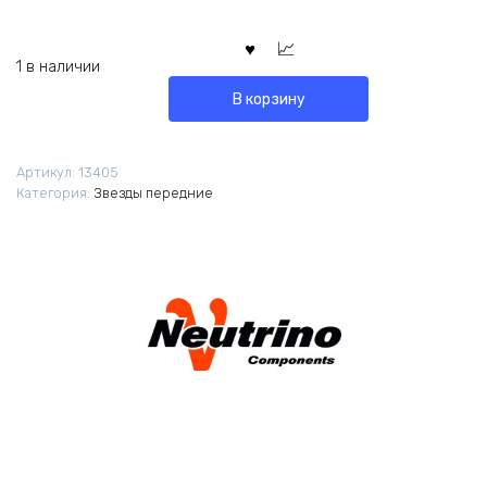
1 в наличии
В корзину
Артикул:
13405
Категория:
Звезды передние