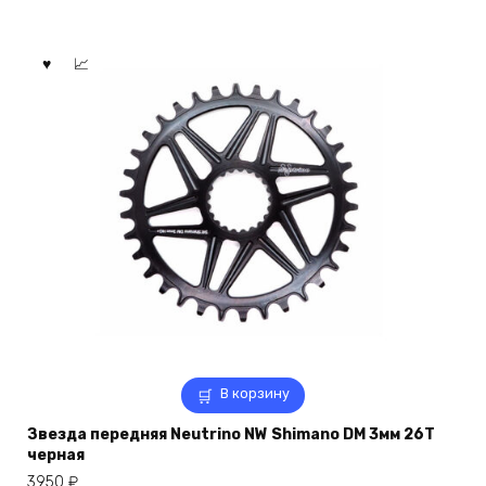
В корзину
Звезда передняя Neutrino NW Shimano DM 3мм 26T
черная
3950
₽