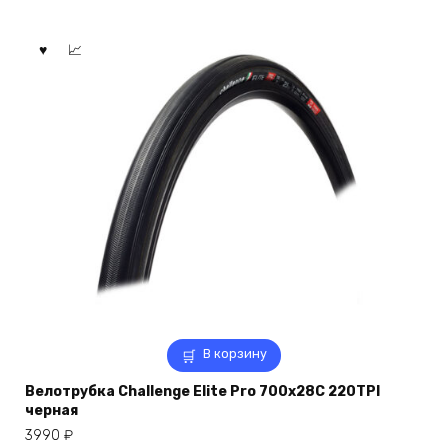
В корзину
Велотрубка Challenge Elite Pro 700x28C 220TPI
черная
3990
₽