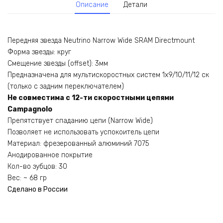
Описание
Детали
Передняя звезда Neutrino Narrow Wide SRAM Directmount
Форма звезды: круг
Смещение звезды (offset): 3мм
Предназначена для мультискоростных систем 1х9/10/11/12 ск
(только с задним переключателем)
Не совместима с 12-ти скоростными цепями
Campagnolo
Препятствует спаданию цепи (Narrow Wide)
Позволяет не использовать успокоитель цепи
Материал: фрезерованный алюминий 7075
Анодированное покрытие
Кол-во зубцов: 30
Вес: ~ 68 гр
Сделано в России