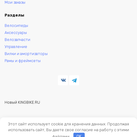
Мои заказы
Разделы
Велосипеды
Аксессуары
Велозапчасти
Управление
Вилки и амортизаторы
Рамы и фреймсеты
Новый KINGBIKE.RU
© 2026 KINGBIKE - веломагазин. Запчасти и аксессуары для
Этот сайт использует cookie для хранения данных. Продолжая
велосипедов.
использовать сайт, Вы даете свое согласие на работу с этими
файлами.
OK