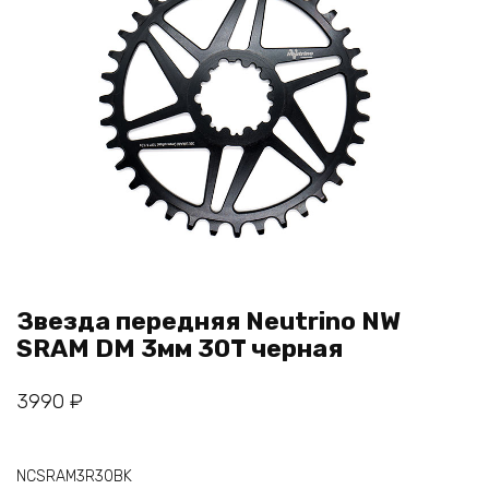
Звезда передняя Neutrino NW
SRAM DM 3мм 30T черная
3990
₽
NCSRAM3R30BK