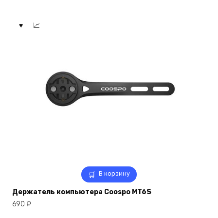
В корзину
Держатель компьютера Coospo MT6S
690
₽