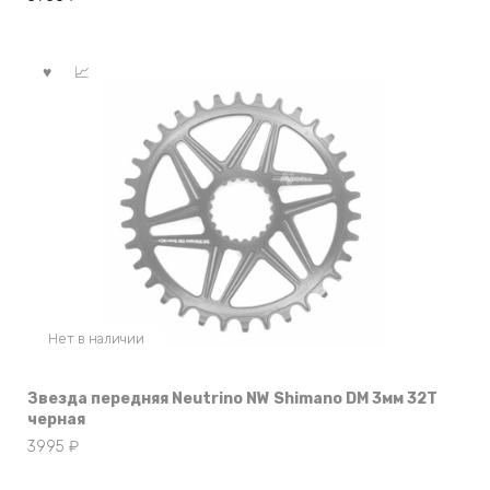
Нет в наличии
Звезда передняя Neutrino NW Shimano DM 3мм 32T
черная
3995
₽