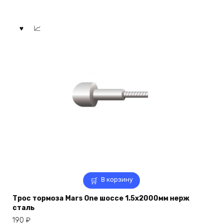
В корзину
Трос тормоза Mars One шоссе 1.5х2000мм нерж
сталь
190
₽