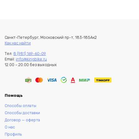
Санкт-Петербург, Московский пр-т, 183-185Ак2
Как нас найти
Тел:
8 (981) 169-60-09
Email:
info@kingbike.ru
12.00 – 20.00 без выходных
Помощь
Способы оплаты
Способы доставки
Договор — оферта
О нас
Профиль