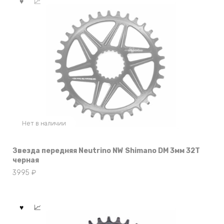
Нет в наличии
Звезда передняя Neutrino NW Shimano DM 3мм 32T
черная
3995
₽