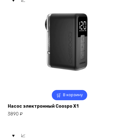
В корзину
Насос электронный Coospo X1
3890
₽