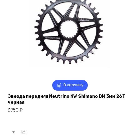
В корзину
Звезда передняя Neutrino NW Shimano DM 3мм 26T
черная
3950
₽