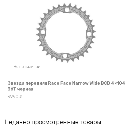
Нет в наличии
Звезда передняя Race Face Narrow Wide BCD 4×104
36T черная
3990
₽
Недавно просмотренные товары