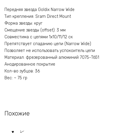
Передняя звезда Goldix Narrow Wide
Тип крепления: Sram Direct Mount
Форма звезды: круг
Смещение звезды (offset): 3 мм
Совместима с цепями 1х10/11/12 ск
Препятствует спаданию цепи (Narrow Wide)
Позволяет не использовать успокоитель цепи
Материал: фрезерованный алюминий 7075-T651
Анодированное покрытие
Кол-во зубцов: 36
Вес: ~ 75 гр
Похожие