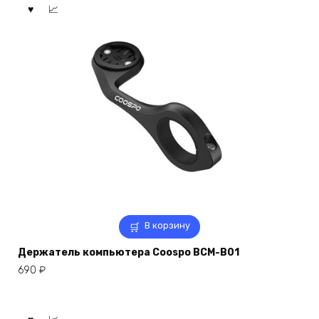
В корзину
Держатель компьютера Coospo BCM-B01
690
₽