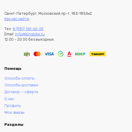
Санкт-Петербург, Московский пр-т, 183-185Ак2
Как нас найти
Тел:
8 (981) 169-60-09
Email:
info@kingbike.ru
12.00 – 20.00 без выходных
Помощь
Способы оплаты
Способы доставки
Договор — оферта
О нас
Профиль
Мои заказы
Разделы