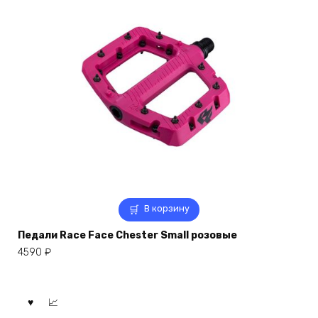
В корзину
Педали Race Face Chester Small розовые
4590
₽