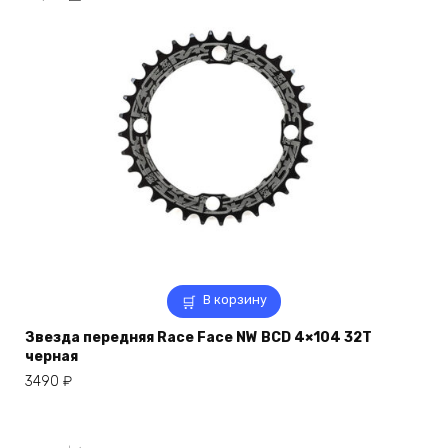
В корзину
Звезда передняя Race Face NW BCD 4×104 32T
черная
3490
₽