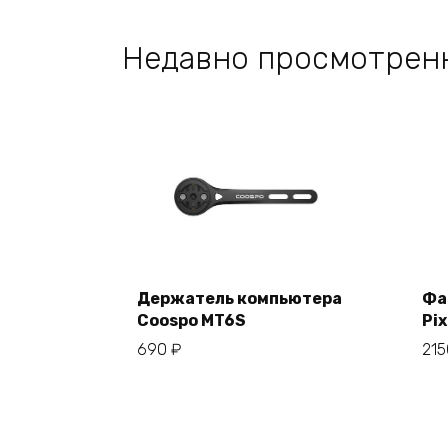
Недавно просмотрен
Держатель компьютера
Фа
Coospo MT6S
Pix
В корзину
690
₽
21