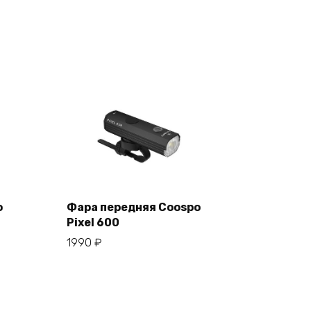
o
Фара передняя Coospo
Pixel 600
В корзину
1990
₽