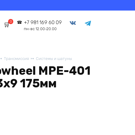
0
+7 981 169 60 09
пн-вс 12.00-20.00
Трансмиссия
Системы и шатуны
owheel MPE-401
3x9 175мм