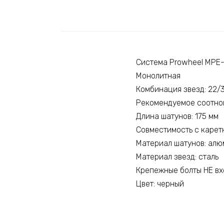
Система Prowheel MPE
Монолитная
Комбинация звезд: 22/
Рекомендуемое соотнош
Длина шатунов: 175 мм
Совместимость с каретк
Материал шатунов: ал
Материал звезд: сталь
Крепежные болты НЕ вх
Цвет: черный