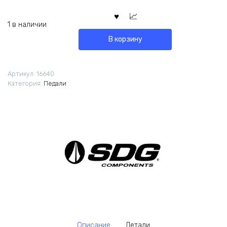
1 в наличии
В корзину
Артикул:
16640
Категория:
Педали
Описание
Детали