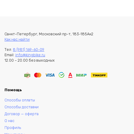
Санкт-Петербург, Московский пр-т, 183-185Ак2
Как нас найти
Тел:
8 (981) 169-60-09
Email:
info@kingbike.ru
12.00 – 20.00 без выходных
Помощь
Способы оплаты
Способы доставки
Договор — оферта
О нас
Профиль