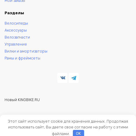
Мои заказы
Разделы
Велосипеды
Аксессуары
Велозапчасти
Управление
Вилки и амортизаторы
Рамы и фреймсеты
Новый KINGBIKE.RU
© 2026 KINGBIKE - веломагазин. Запчасти и аксессуары для
Этот сайт использует cookie для хранения данных. Продолжая
велосипедов.
использовать сайт, Вы даете свое согласие на работу с этими
файлами.
OK