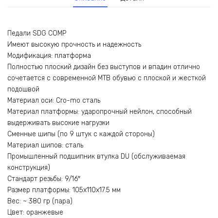
Педали SDG COMP
Имеют высокую прочность и надежность
Модификация: платформа
Полностью плоский дизайн без выступов и впадин отлично
сочетается с современной MTB обувью с плоской и жесткой
подошвой
Материал оси: Cro-mo сталь
Материал платформы: ударопрочный нейлон, способный
выдерживать высокие нагрузки
Сменные шипы (по 9 штук с каждой стороны)
Материал шипов: сталь
Промышленный подшипник втулка DU (обслуживаемая
конструкция)
Стандарт резьбы: 9/16″
Размер платформы: 105x110x17.5 мм
Вес: ~ 380 гр (пара)
Цвет: оранжевые