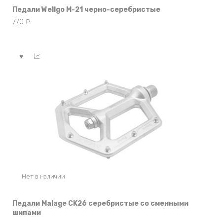
Педали Wellgo M-21 черно-серебристые
770
₽
Нет в наличии
Педали Malage CK26 серебристые со сменными
шипами