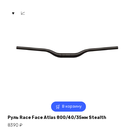
В корзину
Руль Race Face Atlas 800/40/35мм Stealth
8390
₽