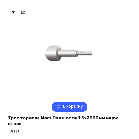
В корзину
Трос тормоза Mars One шоссе 1.5х2000мм нерж
сталь
190
₽