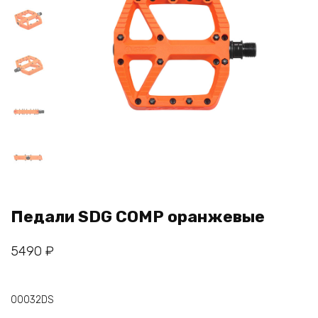
Педали SDG COMP оранжевые
5490
₽
00032DS