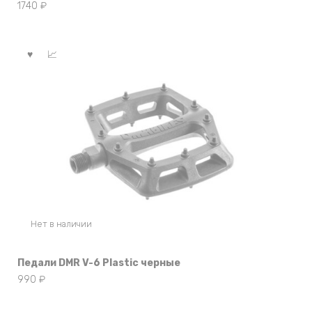
1740
₽
Нет в наличии
Педали DMR V-6 Plastic черные
990
₽