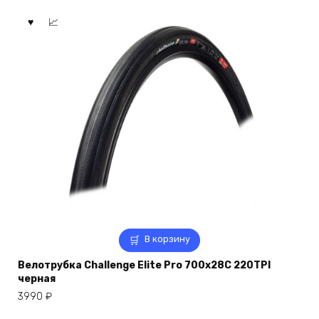
В корзину
Велотрубка Challenge Elite Pro 700x28C 220TPI
черная
3990
₽