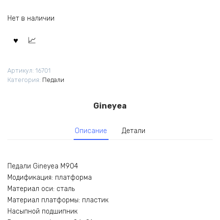
Нет в наличии
Артикул:
16701
Категория:
Педали
Gineyea
Описание
Детали
Педали Gineyea M904
Модификация: платформа
Материал оси: сталь
Материал платформы: пластик
Насыпной подшипник