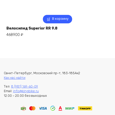
В корзину
Велосипед Superior RR 9.8
468900
₽
Санкт-Петербург, Московский пр-т, 183-185Ак2
Как нас найти
Тел:
8 (981) 169-60-09
Email:
info@kingbike.ru
12.00 – 20.00 без выходных