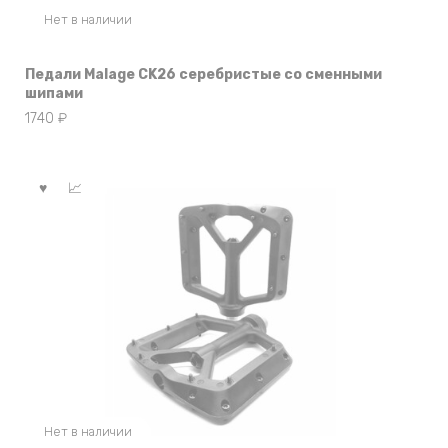
Нет в наличии
Педали Malage CK26 серебристые со сменными
шипами
1740
₽
Нет в наличии