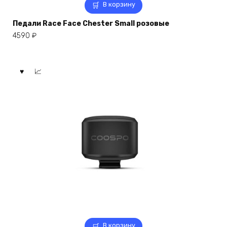
В корзину
Педали Race Face Chester Small розовые
4590
₽
В корзину