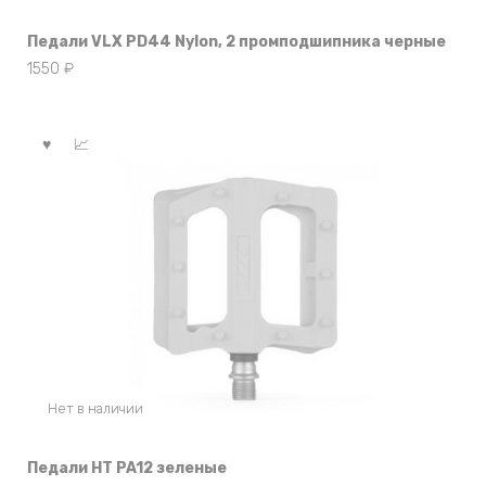
Педали VLX PD44 Nylon, 2 промподшипника черные
1550
₽
Нет в наличии
Педали HT PA12 зеленые