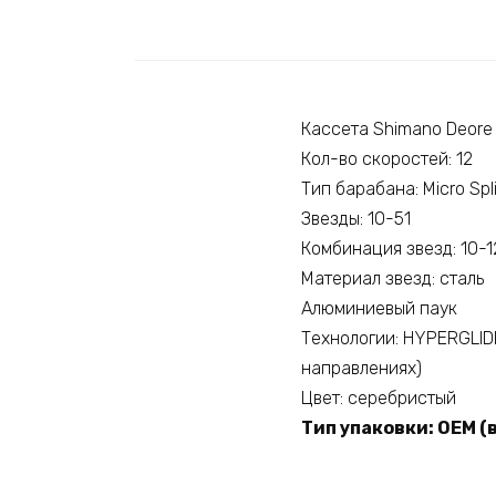
Кассета Shimano Deor
Кол-во скоростей: 12
Тип барабана: Micro Spl
Звезды: 10-51
Комбинация звезд: 10-
Материал звезд: сталь
Алюминиевый паук
Технологии: HYPERGLID
направлениях)
Цвет: серебристый
Тип упаковки: OEM (