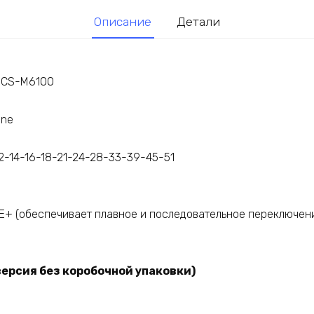
Описание
Детали
e CS-M6100
ine
12-14-16-18-21-24-28-33-39-45-51
E+ (обеспечивает плавное и последовательное переключен
версия без коробочной упаковки)