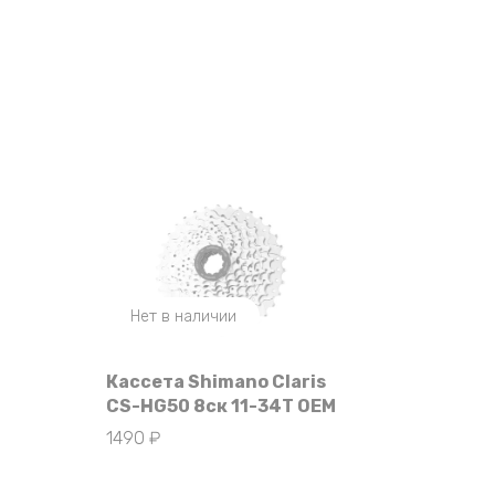
Нет в наличии
Кассета Shimano Claris
CS-HG50 8ск 11-34Т OEM
1490
₽