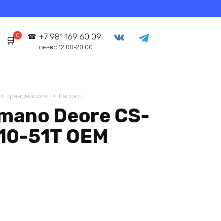
0
+7 981 169 60 09
пн-вс 12.00-20.00
Трансмиссия
Кассеты
mano Deore CS-
10-51Т OEM