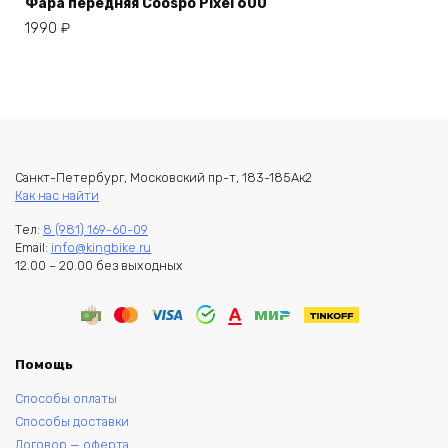
Фара передняя Coospo Pixel 600
1990
₽
Санкт-Петербург, Московский пр-т, 183-185Ак2
Как нас найти
Тел:
8 (981) 169-60-09
Email:
info@kingbike.ru
12.00 – 20.00 без выходных
Помощь
Способы оплаты
Способы доставки
Договор — оферта