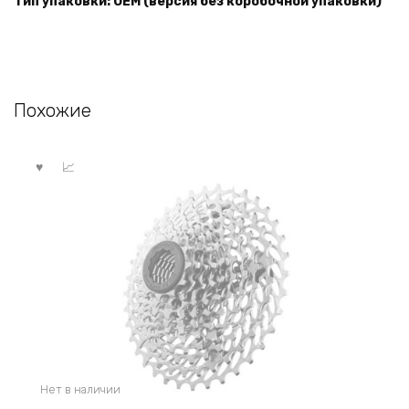
Тип упаковки: OEM (версия без коробочной упаковки)
Похожие
Нет в наличии