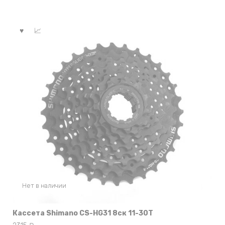
Нет в наличии
Кассета Shimano CS-HG31 8ск 11-30Т