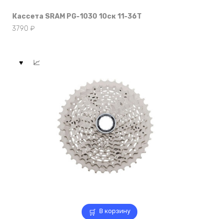
Кассета SRAM PG-1030 10ск 11-36Т
3790
₽
В корзину