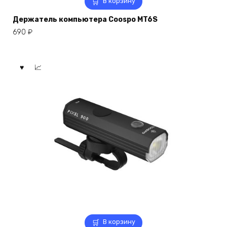
В корзину
Держатель компьютера Coospo MT6S
690
₽
В корзину