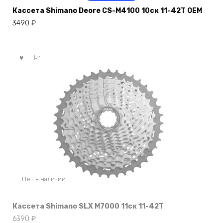
Кассета Shimano Deore CS-M4100 10ск 11-42Т OEM
3490
₽
Нет в наличии
Кассета Shimano SLX M7000 11ск 11-42Т
6390
₽