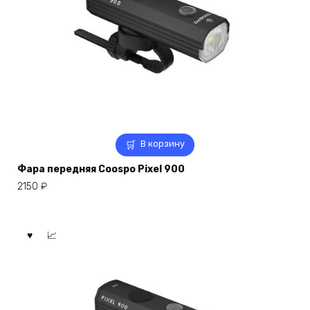
В корзину
Фара передняя Coospo Pixel 900
2150
₽