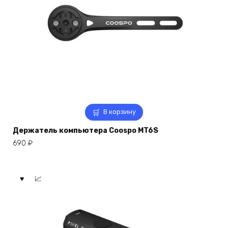
В корзину
Держатель компьютера Coospo MT6S
690
₽