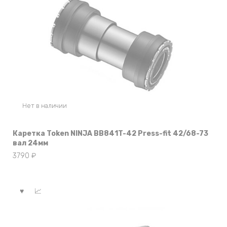
Нет в наличии
Каретка Token NINJA BB841T-42 Press-fit 42/68-73
вал 24мм
3790
₽