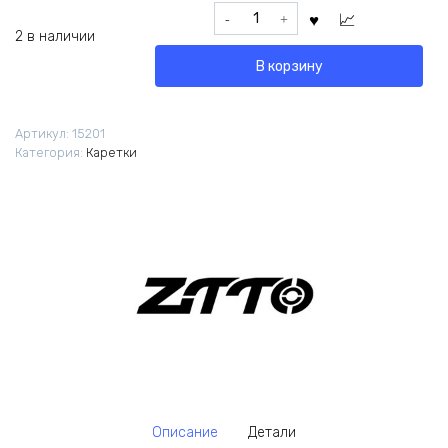
Количество
товара
2 в наличии
Каретка
В корзину
ZTTO
BSA
DUB
Артикул:
15201
68-
Категория:
Каретки
73мм
Описание
Детали