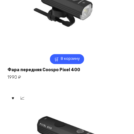
В корзину
Фара передняя Coospo Pixel 400
1990
₽