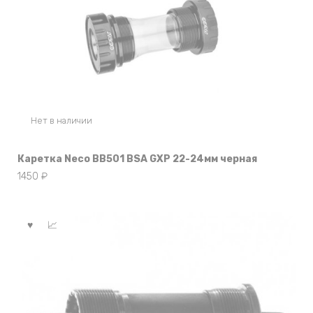
Нет в наличии
Каретка Neco BB501 BSA GXP 22-24мм черная
1450
₽