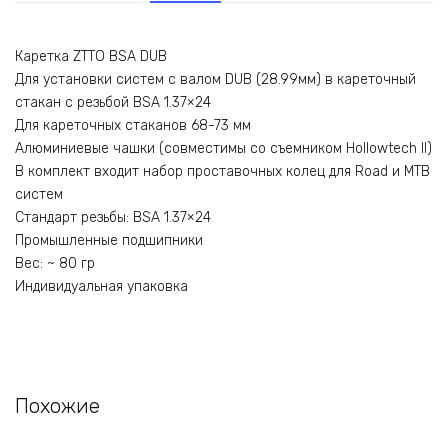
Каретка ZTTO BSA DUB
Для установки систем c валом DUB (28.99мм) в кареточный
стакан с резьбой BSA 1.37×24
Для кареточных стаканов 68-73 мм
Алюминиевые чашки (совместимы со съемником Hollowtech II)
В комплект входит набор проставочных колец для Road и MTB
систем
Стандарт резьбы: BSA 1.37×24
Промышленные подшипники
Вес: ~ 80 гр
Индивидуальная упаковка
Похожие