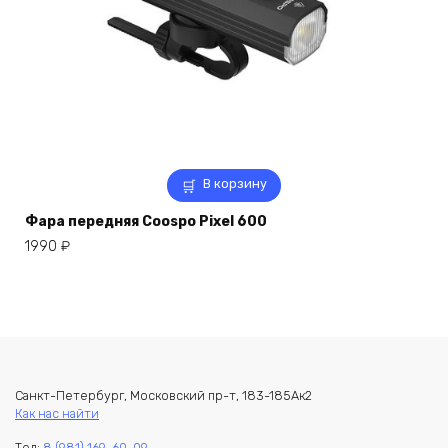
В корзину
Фара передняя Coospo Pixel 600
1990
₽
Санкт-Петербург, Московский пр-т, 183-185Ак2
Как нас найти
Тел:
8 (981) 169-60-09