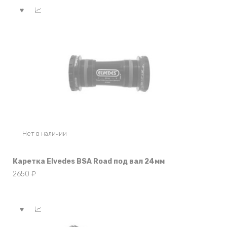
Нет в наличии
Каретка Elvedes BSA Road под вал 24мм
2650
₽