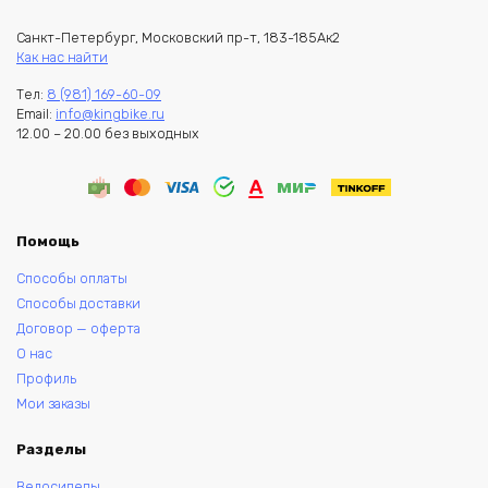
Санкт-Петербург, Московский пр-т, 183-185Ак2
Как нас найти
Тел:
8 (981) 169-60-09
Email:
info@kingbike.ru
12.00 – 20.00 без выходных
Помощь
Способы оплаты
Способы доставки
Договор — оферта
О нас
Профиль
Мои заказы
Разделы
Велосипеды