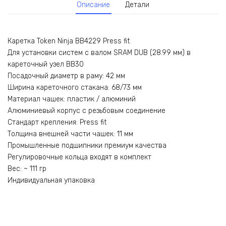
Описание
Детали
Каретка Token Ninja BB4229 Press fit
Для установки систем c валом SRAM DUB (28.99 мм) в
кареточный узел BB30
Посадочный диаметр в раму: 42 мм
Ширина кареточного стакана: 68/73 мм
Материал чашек: пластик / алюминий
Алюминиевый корпус с резьбовым соединение
Стандарт крепления: Press fit
Толщина внешней части чашек: 11 мм
Промышленные подшипники премиум качества
Регулировочные кольца входят в комплект
Вес: ~ 111 гр
Индивидуальная упаковка