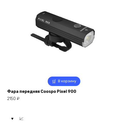
В корзину
Фара передняя Coospo Pixel 900
2150
₽