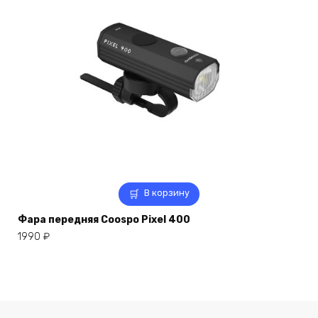
В корзину
Фара передняя Coospo Pixel 400
1990
₽