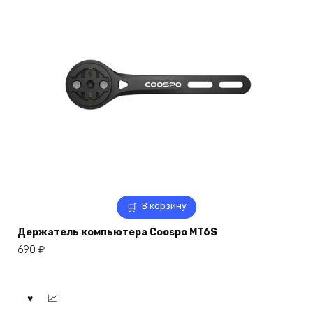
В корзину
Держатель компьютера Coospo MT6S
690
₽