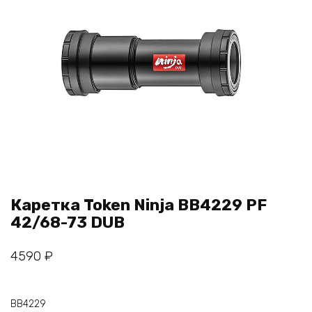
Каретка Token Ninja BB4229 PF
42/68-73 DUB
4590
₽
BB4229