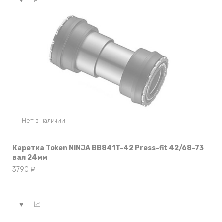
Нет в наличии
Каретка Token NINJA BB841T-42 Press-fit 42/68-73
вал 24мм
3790
₽