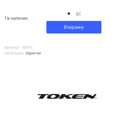
1 в наличии
В корзину
Артикул:
16815
Категория:
Каретки