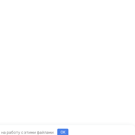
е на работу с этими файлами.
OK