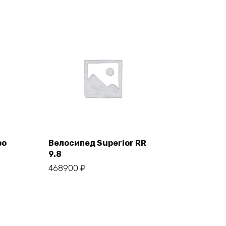
po
Велосипед Superior RR
9.8
В корзину
468900
₽