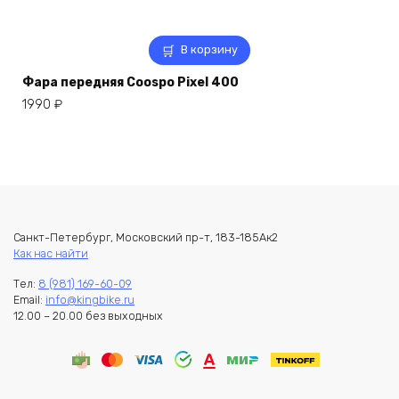
В корзину
Фара передняя Coospo Pixel 400
1990
₽
Санкт-Петербург, Московский пр-т, 183-185Ак2
Как нас найти
Тел:
8 (981) 169-60-09
Email:
info@kingbike.ru
12.00 – 20.00 без выходных