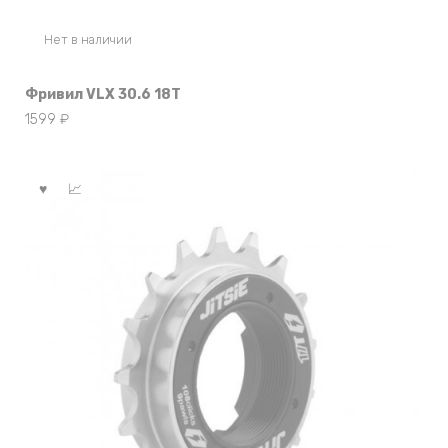
Нет в наличии
Фривил VLX 30.6 18T
1599
₽