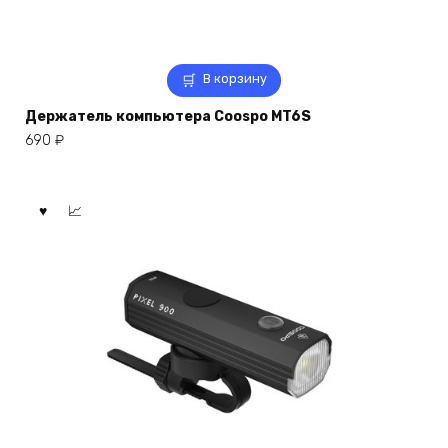
В корзину
Держатель компьютера Coospo MT6S
690
₽