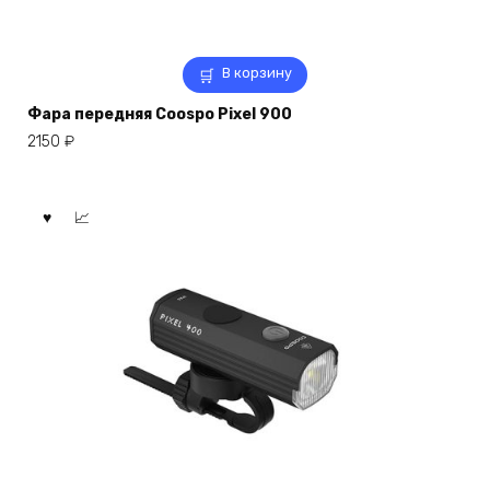
В корзину
Фара передняя Coospo Pixel 900
2150
₽