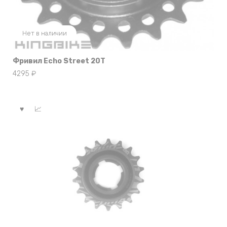
Нет в наличии
Фривил Echo Street 20T
4295
₽