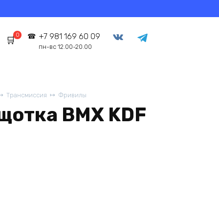
0
+7 981 169 60 09
пн-вс 12.00-20.00
Трансмиссия
Фривилы
щотка BMX KDF