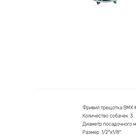
Фривил трещотка BMX 
Количество собачек: 3
Диаметр посадочного м
Размер: 1/2″х1/8″