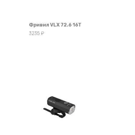
Фривил VLX 72.6 16T
3235
₽