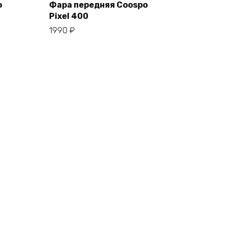
o
Фара передняя Coospo
Pixel 400
В корзину
1990
₽