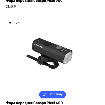
Фара передняя Coospo Pixel 900
2150
₽
В корзину
Фара передняя Coospo Pixel 400