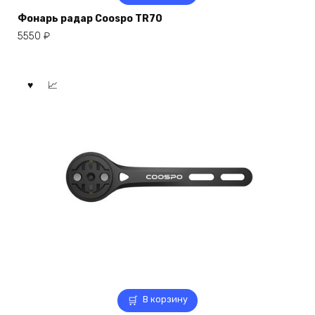
Фонарь радар Coospo TR70
5550
₽
В корзину