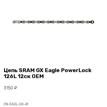
Цепь SRAM GX Eagle PowerLock
126L 12ск OEM
3150
₽
CN-EAGL-GX-A1