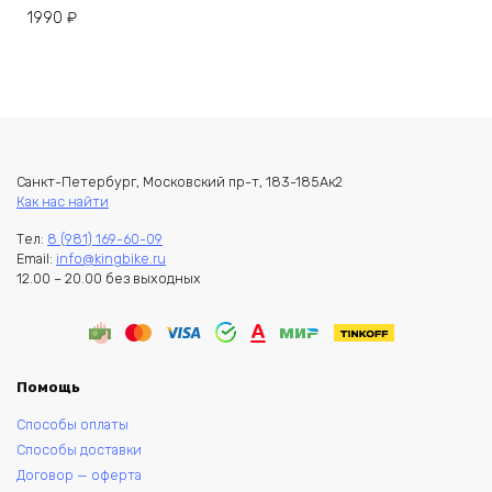
1990
₽
Санкт-Петербург, Московский пр-т, 183-185Ак2
Как нас найти
Тел:
8 (981) 169-60-09
Email:
info@kingbike.ru
12.00 – 20.00 без выходных
Помощь
Способы оплаты
Способы доставки
Договор — оферта