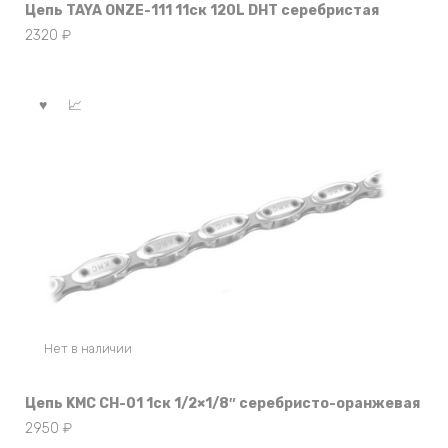
Цепь TAYA ONZE-111 11ск 120L DHT серебристая
2320
₽
Нет в наличии
Цепь KMC CH-01 1ск 1/2×1/8″ серебристо-оранжевая
2950
₽