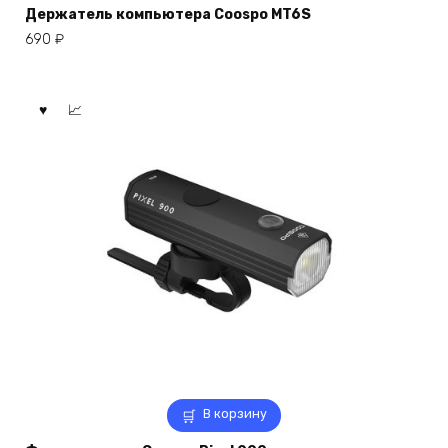
Держатель компьютера Coospo MT6S
690
₽
В корзину