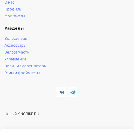
О нас
Профиль
Мои заказы
Разделы
Велосипеды
Аксессуары
Велозапчасти
Управление
Вилки и амортизаторы
Рамы и фреймсеты
Новый KINGBIKE.RU
© 2026 KINGBIKE - веломагазин. Запчасти и аксессуары для