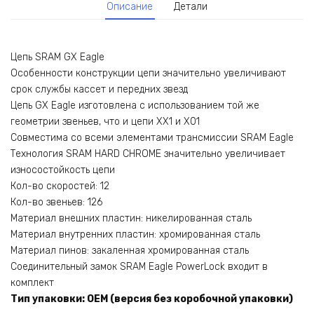
Описание
Детали
Цепь SRAM GX Eagle
Особенности конструкции цепи значительно увеличивают
срок службы кассет и передних звезд
Цепь GX Eagle изготовлена ​​с использованием той же
геометрии звеньев, что и цепи XX1 и X01
Совместима со всеми элементами трансмиссии SRAM Eagle
Технология SRAM HARD CHROME значительно увеличивает
износостойкость цепи
Кол-во скоростей: 12
Кол-во звеньев: 126
Материал внешних пластин: никелированная сталь
Материал внутренних пластин: хромированная сталь
Материал пинов: закаленная хромированная сталь
Соединительный замок SRAM Eagle PowerLock входит в
комплект
Тип упаковки: OEM (версия без коробочной упаковки)