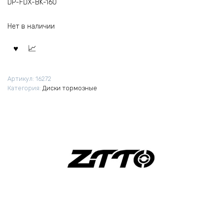
DP-FDX-BK-160
Нет в наличии
Артикул:
16272
Категория:
Диски тормозные