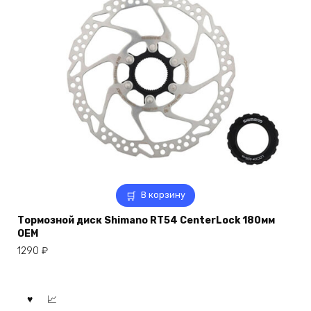
В корзину
Тормозной диск Shimano RT54 CenterLock 180мм
OEM
1290
₽