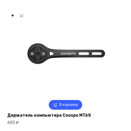
В корзину
Держатель компьютера Coospo MT6S
690
₽