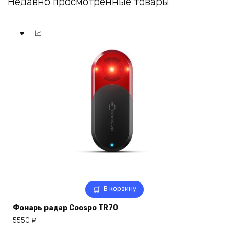
Недавно просмотренные товары
В корзину
Фонарь радар Coospo TR70
5550
₽