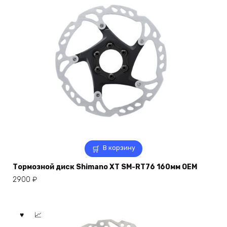
В корзину
Тормозной диск Shimano XT SM-RT76 160мм OEM
2900
₽