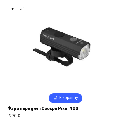
В корзину
Фара передняя Coospo Pixel 400
1990
₽