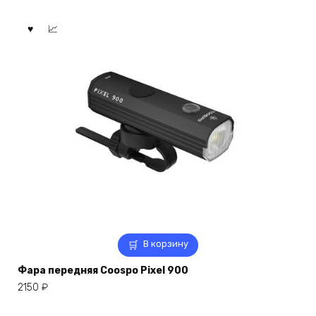
В корзину
Фара передняя Coospo Pixel 900
2150
₽