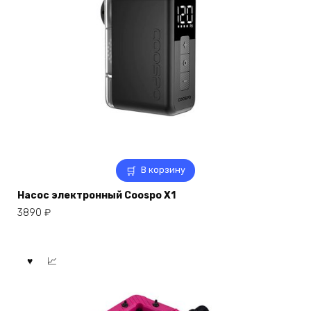
В корзину
Насос электронный Coospo X1
3890
₽