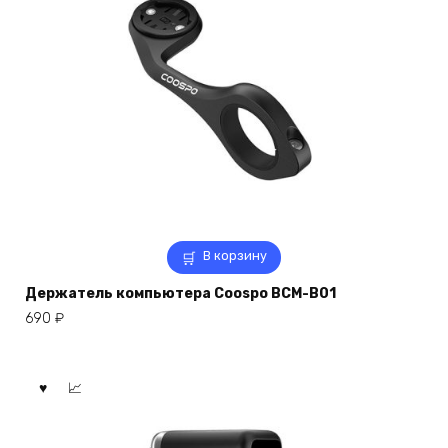
В корзину
Держатель компьютера Coospo BCM-B01
690
₽