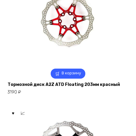
В корзину
Тормозной диск A2Z ATD Floating 203мм красный
3190
₽