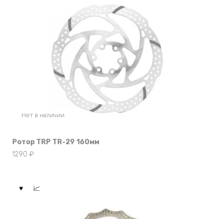
Нет в наличии
Ротор TRP TR-29 160мм
1290
₽