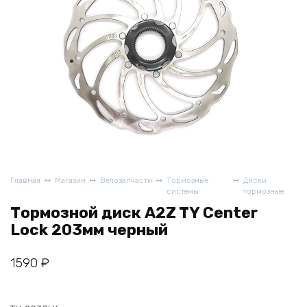
Главная
Магазин
Велозапчасти
Тормозные
Диски
системы
тормозные
Тормозной диск A2Z TY Center
Lock 203мм черный
1590
₽