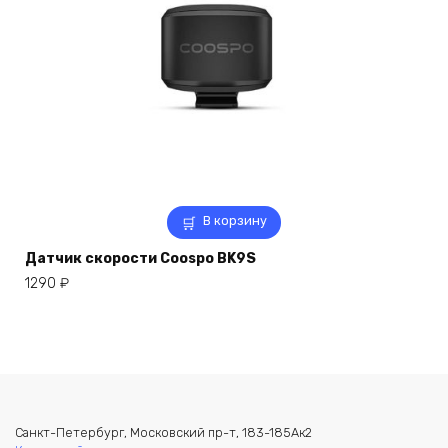
В корзину
Датчик скорости Coospo BK9S
1290
₽
Санкт-Петербург, Московский пр-т, 183-185Ак2