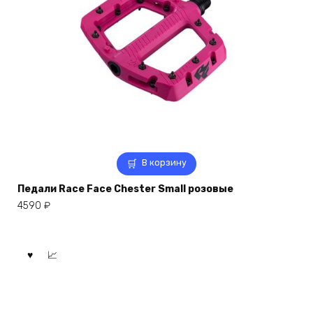
В корзину
Педали Race Face Chester Small розовые
4590
₽