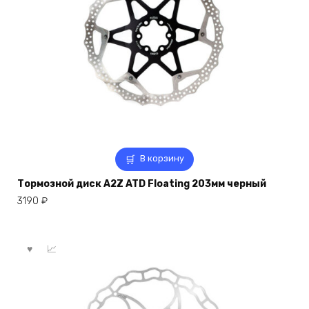
В корзину
Тормозной диск A2Z ATD Floating 203мм черный
3190
₽