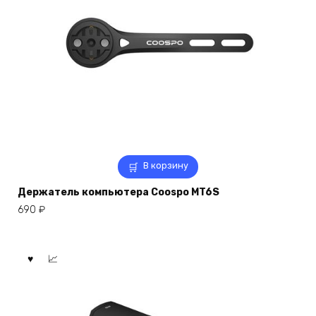
В корзину
Держатель компьютера Coospo MT6S
690
₽