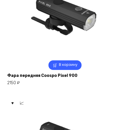
В корзину
Фара передняя Coospo Pixel 900
2150
₽