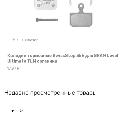
Нет в наличии
Колодки тормозные SwissStop 35E для SRAM Level
Ultimate TLM органика
1750
₽
Недавно просмотренные товары