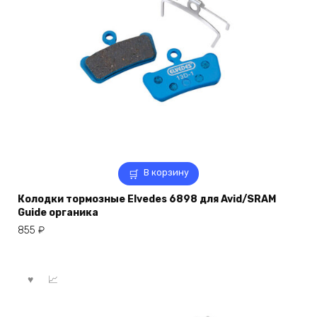
В корзину
Колодки тормозные Elvedes 6898 для Avid/SRAM
Guide органика
855
₽