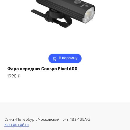
В корзину
Фара передняя Coospo Pixel 600
1990
₽
Санкт-Петербург, Московский пр-т, 183-185Ак2
Как нас найти