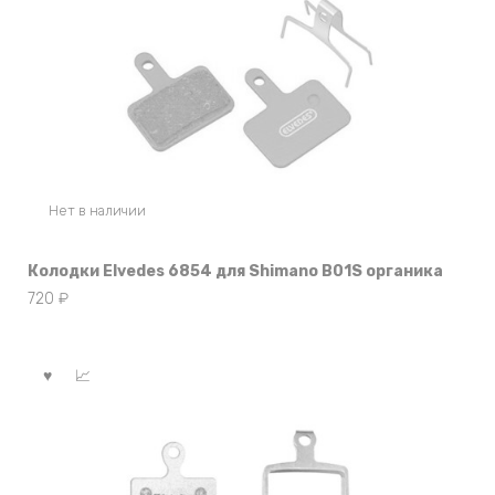
Нет в наличии
Колодки Elvedes 6854 для Shimano B01S органика
720
₽