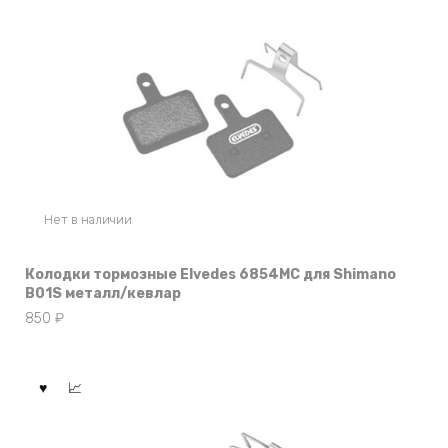
Нет в наличии
Колодки тормозные Elvedes 6854MC для Shimano
B01S металл/кевлар
850
₽