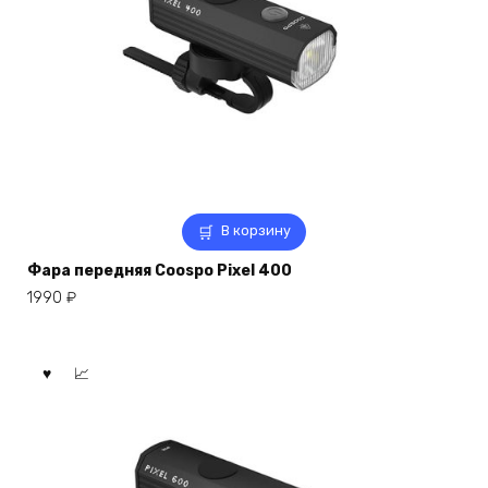
В корзину
Фара передняя Coospo Pixel 400
1990
₽