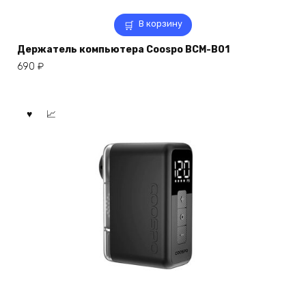
В корзину
Держатель компьютера Coospo BCM-B01
690
₽