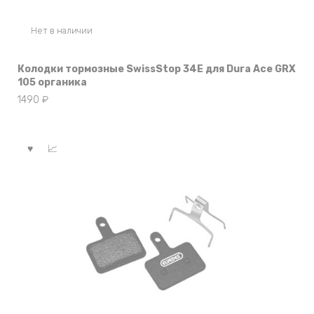
Нет в наличии
Колодки тормозные SwissStop 34E для Dura Ace GRX
105 органика
1490
₽