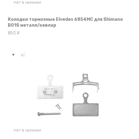
Нет в наличии
Колодки тормозные Elvedes 6854MC для Shimano
B01S металл/кевлар
850
₽
Нет в наличии