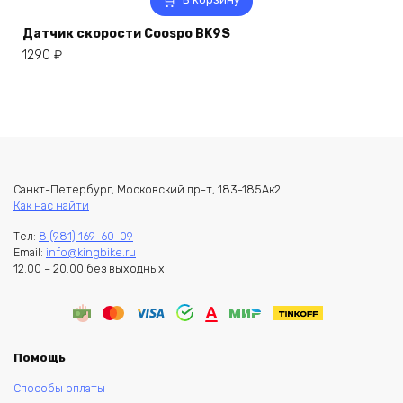
Датчик скорости Coospo BK9S
1290
₽
Санкт-Петербург, Московский пр-т, 183-185Ак2
Как нас найти
Тел:
8 (981) 169-60-09
Email:
info@kingbike.ru
12.00 – 20.00 без выходных
Помощь
Способы оплаты