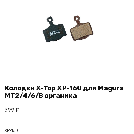
Колодки X-Top XP-160 для Magura
MT2/4/6/8 органика
399
₽
XP-160