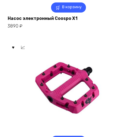
В корзину
Насос электронный Coospo X1
3890
₽