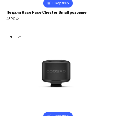
В корзину
Педали Race Face Chester Small розовые
4590
₽
В корзину