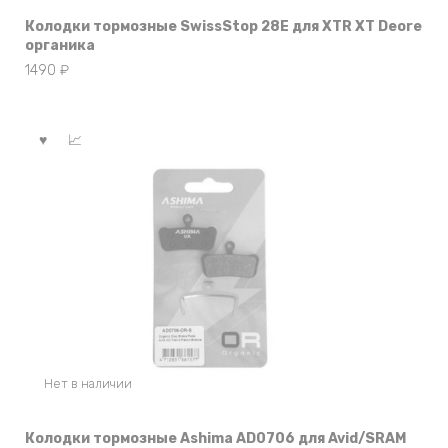
Колодки тормозные SwissStop 28E для XTR XT Deore
органика
1490
₽
Нет в наличии
Колодки тормозные Ashima AD0706 для Avid/SRAM