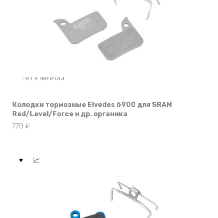
Нет в наличии
Колодки тормозные Elvedes 6900 для SRAM
Red/Level/Force и др. органика
770
₽