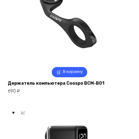
В корзину
Держатель компьютера Coospo BCM-B01
690
₽