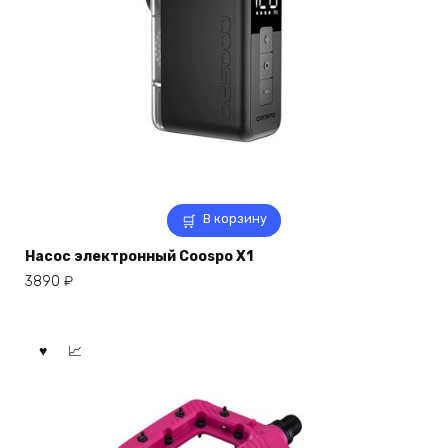
В корзину
Насос электронный Coospo X1
3890
₽