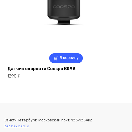
В корзину
Датчик скорости Coospo BK9S
1290
₽
Санкт-Петербург, Московский пр-т, 183-185Ак2
Как нас найти