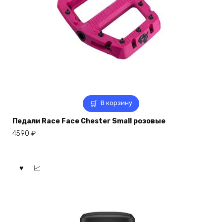
В корзину
Педали Race Face Chester Small розовые
4590
₽