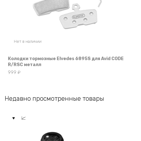
Нет в наличии
Колодки тормозные Elvedes 6895S для Avid CODE
R/RSC металл
999
₽
Недавно просмотренные товары