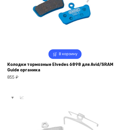
В корзину
Колодки тормозные Elvedes 6898 для Avid/SRAM
Guide органика
855
₽