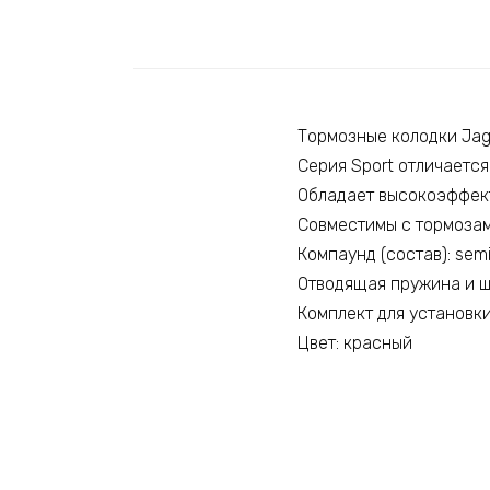
Тормозные колодки Jag
Серия Sport отличаетс
Обладает высокоэффек
Совместимы с тормозам
Компаунд (состав): semi
Отводящая пружина и ш
Комплект для установки
Цвет: красный