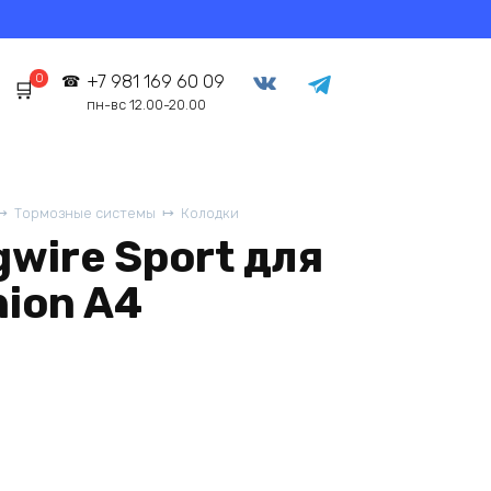
0
+7 981 169 60 09
пн-вс 12.00-20.00
Тормозные системы
Колодки
wire Sport для
ion A4