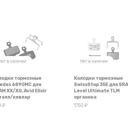
Нет в наличии
Нет в наличии
лодки тормозные
Колодки тормозные
vedes 6890MC для
SwissStop 35E для SR
M XX/X0, Avid Elixir
Level Ultimate TLM
талл/кевлар
органика
0
₽
1750
₽