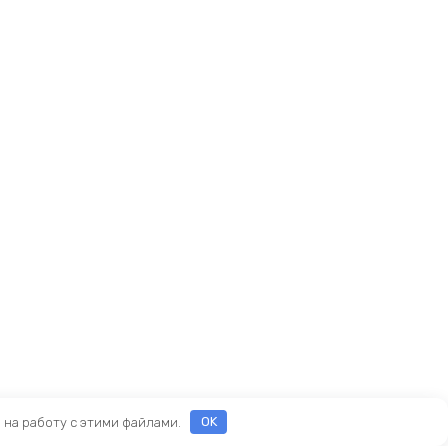
е на работу с этими файлами.
OK