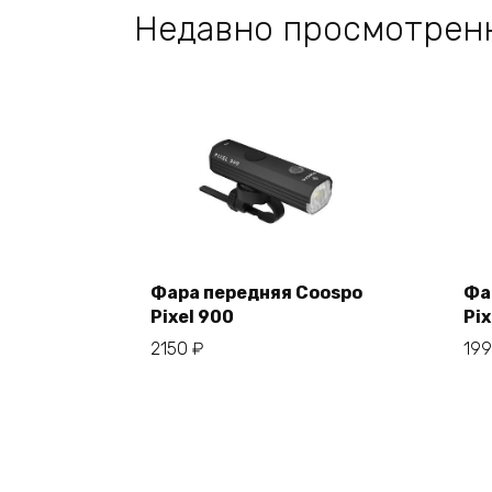
Недавно просмотрен
Фара передняя Coospo
Фа
Pixel 900
Pix
В корзину
2150
₽
19