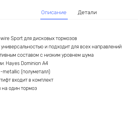
Описание
Детали
wire Sport для дисковых тормозов
я универсальностью и подходит для всех направлений
тивным составом с низким уровнем шума
и: Hayes Dominion A4
-metallic (полуметалл)
тифт входит в комплект
 на один тормоз