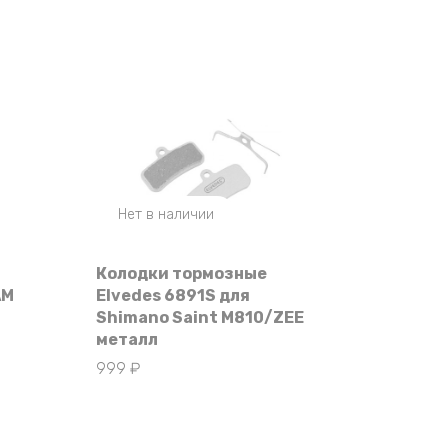
Нет в наличии
Колодки тормозные
AM
Elvedes 6891S для
Shimano Saint M810/ZEE
металл
999
₽